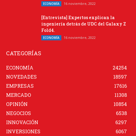
16 noviembre, 2022
ECONOMÍA
[Entrevista] Expertos explican la
ingeniería detrás de UDC del Galaxy Z
Fold4.
16 noviembre, 2022
ECONOMÍA
CATEGORÍAS
ECONOMÍA
24254
NOVEDADES
18597
EMPRESAS
17616
MERCADO
11308
OPINIÓN
10854
NEGOCIOS
6538
INNOVACIÓN
6297
INVERSIONES
6067