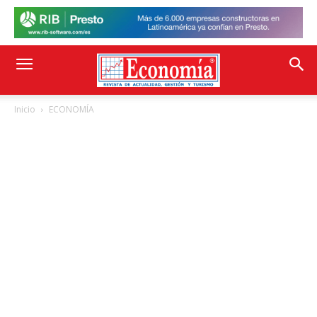
Inicio
ECONOMÍA