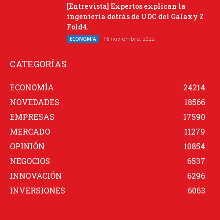
[Entrevista] Expertos explican la
ingeniería detrás de UDC del Galaxy Z
Fold4.
16 noviembre, 2022
ECONOMÍA
CATEGORÍAS
ECONOMÍA
24214
NOVEDADES
18566
EMPRESAS
17590
MERCADO
11279
OPINIÓN
10854
NEGOCIOS
6537
INNOVACIÓN
6296
INVERSIONES
6063