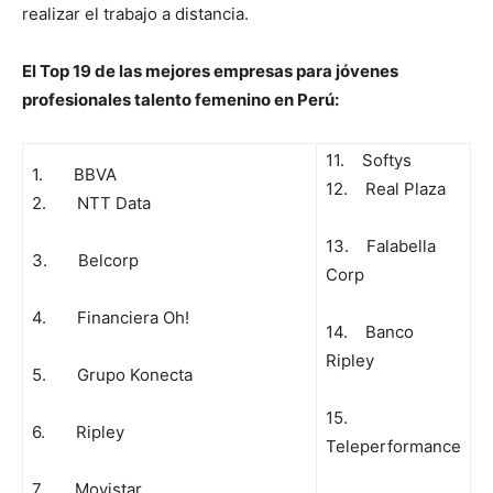
realizar el trabajo a distancia.
El Top 19 de las mejores empresas para jóvenes
profesionales talento femenino en Perú:
11. Softys
1. BBVA
12. Real Plaza
2. NTT Data
13. Falabella
3. Belcorp
Corp
4. Financiera Oh!
14. Banco
Ripley
5. Grupo Konecta
15.
6. Ripley
Teleperformance
7. Movistar