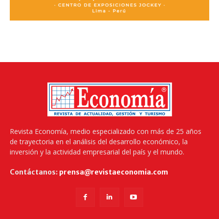
Revista Economía, medio especializado con más de 25 años
de trayectoria en el análisis del desarrollo económico, la
inversión y la actividad empresarial del país y el mundo.
Contáctanos:
prensa@revistaeconomia.com