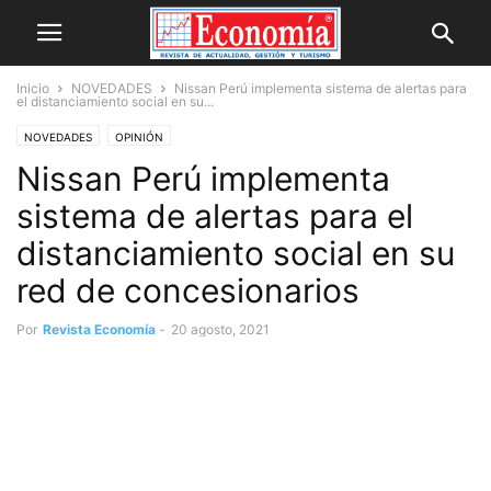
Inicio
NOVEDADES
Nissan Perú implementa sistema de alertas para
el distanciamiento social en su...
NOVEDADES
OPINIÓN
Nissan Perú implementa
sistema de alertas para el
distanciamiento social en su
red de concesionarios
Por
Revista Economía
-
20 agosto, 2021