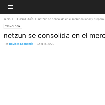
Inicio
TECNOLOGÍA
netzun se consolida en el mercado local y prepara 
TECNOLOGÍA
netzun se consolida en el merc
Por
Revista Economía
-
22 julio, 2020