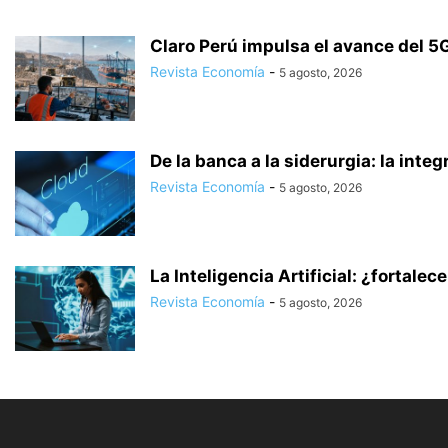
Claro Perú impulsa el avance del 5G
Revista Economía
-
5 agosto, 2026
De la banca a la siderurgia: la integ
Revista Economía
-
5 agosto, 2026
La Inteligencia Artificial: ¿fortalec
Revista Economía
-
5 agosto, 2026