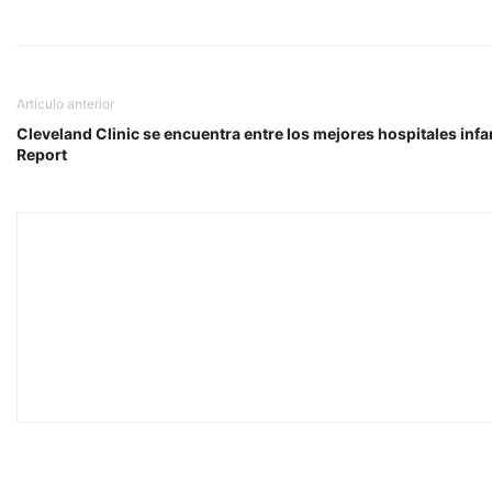
Artículo anterior
Cleveland Clinic se encuentra entre los mejores hospitales inf
Report