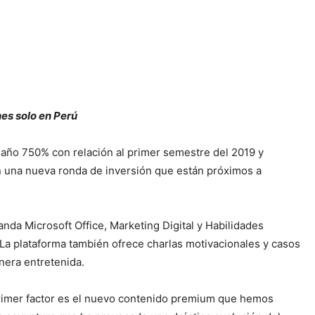
nes solo en Perú
l año 750% con relación al primer semestre del 2019 y
n una nueva ronda de inversión que están próximos a
nda Microsoft Office, Marketing Digital y Habilidades
La plataforma también ofrece charlas motivacionales y casos
era entretenida.
 primer factor es el nuevo contenido premium que hemos