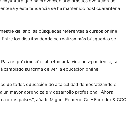
la coyuntura que ha provocado una drástica evolución del
rentena y esta tendencia se ha mantenido post cuarentena
imestre del año las búsquedas referentes a cursos online
Entre los distritos donde se realizan más búsquedas se
 Para el próximo año, al retomar la vida pos-pandemia, se
rá cambiado su forma de ver la educación online.
ce de todos educación de alta calidad democratizando el
ra un mayor aprendizaje y desarrollo profesional. Ahora
io a otros países”, añade Miguel Romero, Co – Founder & COO