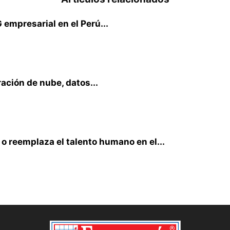
 empresarial en el Perú...
ración de nube, datos...
e o reemplaza el talento humano en el...