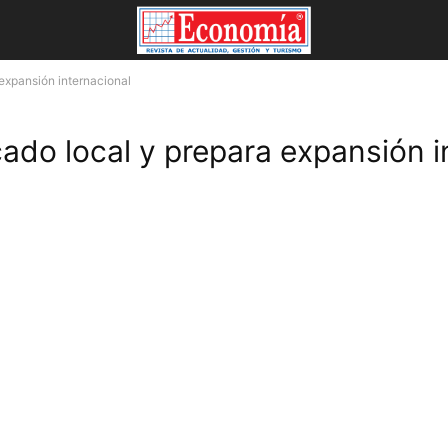
expansión internacional
ado local y prepara expansión i