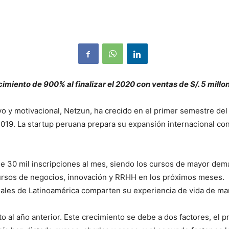
miento de 900% al finalizar el 2020 con ventas de S/. 5 millo
vo y motivacional, Netzun, ha crecido en el primer semestre de
019. La startup peruana prepara su expansión internacional co
de 30 mil inscripciones al mes, siendo los cursos de mayor dema
cursos de negocios, innovación y RRHH en los próximos meses. 
les de Latinoamérica comparten su experiencia de vida de man
 al año anterior. Este crecimiento se debe a dos factores, el