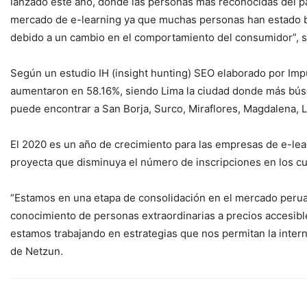
lanzado este año, donde las personas más reconocidas del paí
mercado de e-learning ya que muchas personas han estado bu
debido a un cambio en el comportamiento del consumidor”, 
Según un estudio IH (insight hunting) SEO elaborado por Imp
aumentaron en 58.16%, siendo Lima la ciudad donde más búsq
puede encontrar a San Borja, Surco, Miraflores, Magdalena, L
El 2020 es un año de crecimiento para las empresas de e-lear
proyecta que disminuya el número de inscripciones en los cur
“Estamos en una etapa de consolidación en el mercado peruan
conocimiento de personas extraordinarias a precios accesible
estamos trabajando en estrategias que nos permitan la inter
de Netzun.