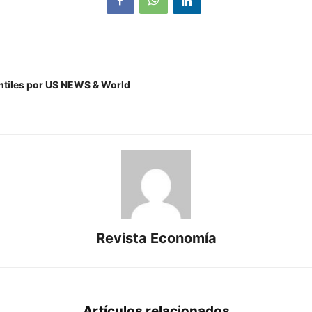
antiles por US NEWS & World
Revista Economía
Artículos relacionados