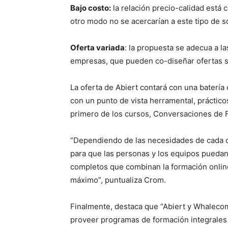
Bajo costo:
la relación precio-calidad está
otro modo no se acercarían a este tipo de s
Oferta variada
: la propuesta se adecua a l
empresas, que pueden co-diseñar ofertas 
La oferta de Abiert contará con una baterí
con un punto de vista herramental, práctico
primero de los cursos, Conversaciones de F
“Dependiendo de las necesidades de cada o
para que las personas y los equipos pued
completos que combinan la formación online
máximo”, puntualiza Crom.
Finalmente, destaca que “Abiert y Whaleco
proveer programas de formación integrales 