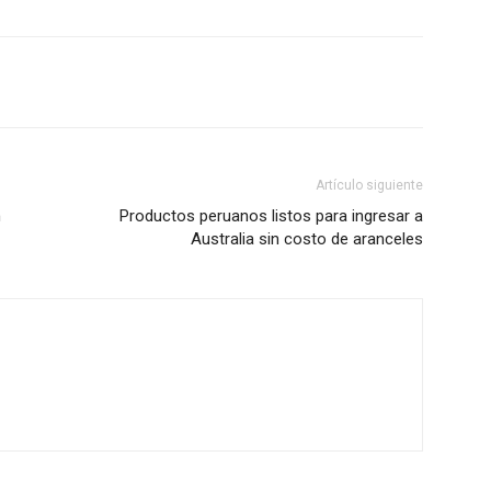
Artículo siguiente
n
Productos peruanos listos para ingresar a
Australia sin costo de aranceles