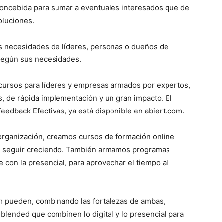
 concebida para sumar a eventuales interesados que de
oluciones.
as necesidades de líderes, personas o dueños de
según sus necesidades.
a cursos para líderes y empresas armados por expertos,
s, de rápida implementación y un gran impacto. El
eedback Efectivas, ya está disponible en abiert.com.
rganización, creamos cursos de formación online
an seguir creciendo. También armamos programas
 con la presencial, para aprovechar el tiempo al
m pueden, combinando las fortalezas de ambas,
blended que combinen lo digital y lo presencial para