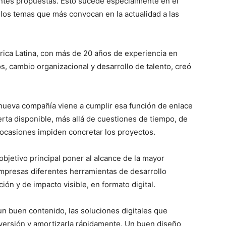
entes propuestas. Esto sucede especialmente en el
e los temas que más convocan en la actualidad a las
ica Latina, con más de 20 años de experiencia en
, cambio organizacional y desarrollo de talento, creó
 nueva compañía viene a cumplir esa función de enlace
rta disponible, más allá de cuestiones de tiempo, de
 ocasiones impiden concretar los proyectos.
bjetivo principal poner al alcance de la mayor
empresas diferentes herramientas de desarrollo
ión y de impacto visible, en formato digital.
 un buen contenido, las soluciones digitales que
versión y amortizarla rápidamente. Un buen diseño