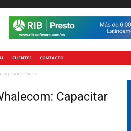
AL
CLIENTES
CONTACTO
citar para transformar
Whalecom: Capacitar