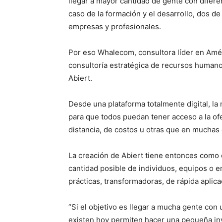
llegar a mayor cantidad de gente con difer
caso de la formación y el desarrollo, dos d
empresas y profesionales.
Por eso Whalecom, consultora líder en Amér
consultoría estratégica de recursos humanos
Abiert.
Desde una plataforma totalmente digital, la
para que todos puedan tener acceso a la ofe
distancia, de costos u otras que en muchas
La creación de Abiert tiene entonces como o
cantidad posible de individuos, equipos o 
prácticas, transformadoras, de rápida aplicac
“Si el objetivo es llegar a mucha gente con
existen hoy permiten hacer una pequeña in