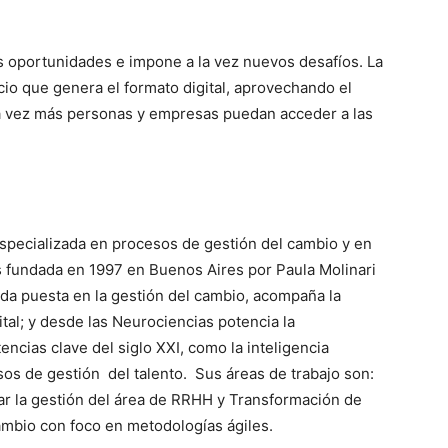
s oportunidades e impone a la vez nuevos desafíos. La
io que genera el formato digital, aprovechando el
a vez más personas y empresas puedan acceder a las
pecializada en procesos de gestión del cambio y en
es fundada en 1997 en Buenos Aires por Paula Molinari
da puesta en la gestión del cambio, acompaña la
ital; y desde las Neurociencias potencia la
cias clave del siglo XXI, como la inteligencia
sos de gestión del talento. Sus áreas de trabajo son:
iar la gestión del área de RRHH y Transformación de
ambio con foco en metodologías ágiles.