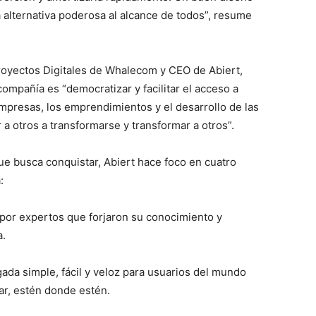
alternativa poderosa al alcance de todos”, resume
royectos Digitales de Whalecom y CEO de Abiert,
ompañía es “democratizar y facilitar el acceso a
mpresas, los emprendimientos y el desarrollo de las
 a otros a transformarse y transformar a otros”.
ue busca conquistar, Abiert hace foco en cuatro
:
 por expertos que forjaron su conocimiento y
a.
gada simple, fácil y veloz para usuarios del mundo
mar, estén donde estén.