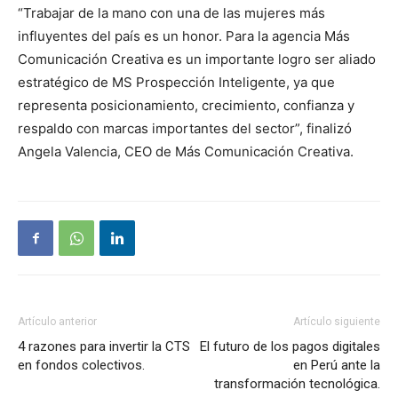
“Trabajar de la mano con una de las mujeres más
influyentes del país es un honor. Para la agencia Más
Comunicación Creativa es un importante logro ser aliado
estratégico de MS Prospección Inteligente, ya que
representa posicionamiento, crecimiento, confianza y
respaldo con marcas importantes del sector”, finalizó
Angela Valencia, CEO de Más Comunicación Creativa.
Artículo anterior
Artículo siguiente
4 razones para invertir la CTS
El futuro de los pagos digitales
en fondos colectivos.
en Perú ante la
transformación tecnológica.