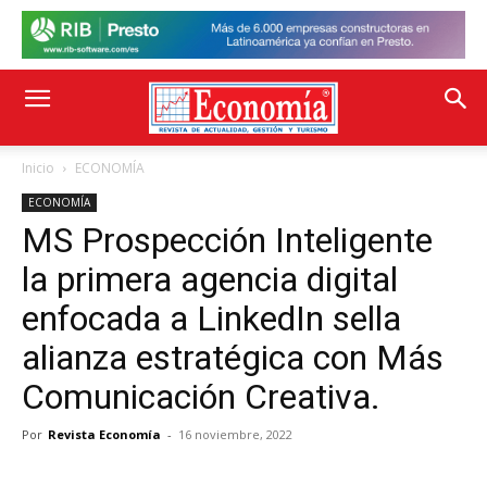
Inicio
ECONOMÍA
ECONOMÍA
MS Prospección Inteligente
la primera agencia digital
enfocada a LinkedIn sella
alianza estratégica con Más
Comunicación Creativa.
Por
Revista Economía
-
16 noviembre, 2022