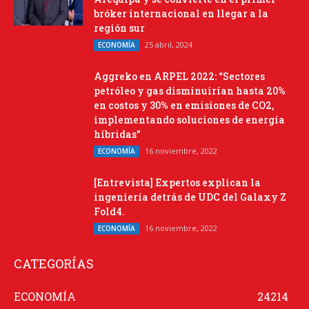
bróker internacional en llegar a la
región sur
25 abril, 2024
ECONOMÍA
Aggreko en ARPEL 2022: “Sectores
petróleo y gas disminuirían hasta 20%
en costos y 30% en emisiones de CO2,
implementando soluciones de energía
híbridas”
16 noviembre, 2022
ECONOMÍA
[Entrevista] Expertos explican la
ingeniería detrás de UDC del Galaxy Z
Fold4.
16 noviembre, 2022
ECONOMÍA
CATEGORÍAS
ECONOMÍA
24214