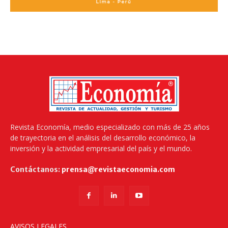
Revista Economía, medio especializado con más de 25 años
de trayectoria en el análisis del desarrollo económico, la
inversión y la actividad empresarial del país y el mundo.
Contáctanos:
prensa@revistaeconomia.com
AVISOS LEGALES