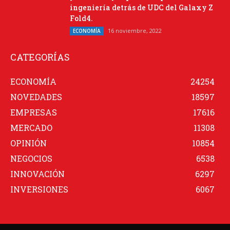
ingeniería detrás de UDC del Galaxy Z
Fold4.
16 noviembre, 2022
ECONOMÍA
CATEGORÍAS
ECONOMÍA
24254
NOVEDADES
18597
EMPRESAS
17616
MERCADO
11308
OPINIÓN
10854
NEGOCIOS
6538
INNOVACIÓN
6297
INVERSIONES
6067