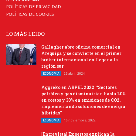
POLÍTICAS DE PRIVACIDAD
POLÍTICAS DE COOKIES
LO MÁS LEIDO
Gallagher abre oficina comercial en
Arequipa y se convierte en el primer
bróker internacional en llegar a la
región sur
25 abril, 2024
ECONOMÍA
Aggreko en ARPEL 2022: “Sectores
petróleo y gas disminuirían hasta 20%
en costos y 30% en emisiones de CO2,
implementando soluciones de energía
híbridas”
16 noviembre, 2022
ECONOMÍA
[Entrevista] Expertos explican la