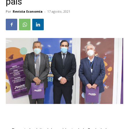
país
Por
Revista Economía
-
17 agosto, 2021