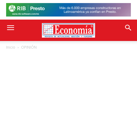
Inicio
OPINIÓN