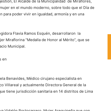
estión, El Alcalde de la Municipalidad de Miraflores,
 mujer en el mundo moderno, sobre todo que el Día de
n para poder vivir en igualdad, armonía y en una
regidora Flavia Ramos Esquén, desarrollaron la
er Miraflorina “Medalla de Honor al Mérito”, que se
acio Municipal.
s en
ela Benavides, Médico cirujano especialista en
co Villareal y actualmente Directora General de la
ue tiene jurisdicción sanitaria en 14 distritos de Lima
a Vidalón Portocarrero, Mujer Arequipeña que con