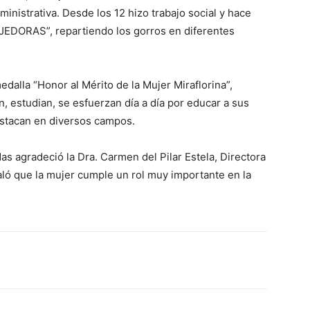
inistrativa. Desde los 12 hizo trabajo social y hace
EDORAS”, repartiendo los gorros en diferentes
alla “Honor al Mérito de la Mujer Miraflorina”,
, estudian, se esfuerzan día a día por educar a sus
destacan en diversos campos.
as agradeció la Dra. Carmen del Pilar Estela, Directora
aló que la mujer cumple un rol muy importante en la