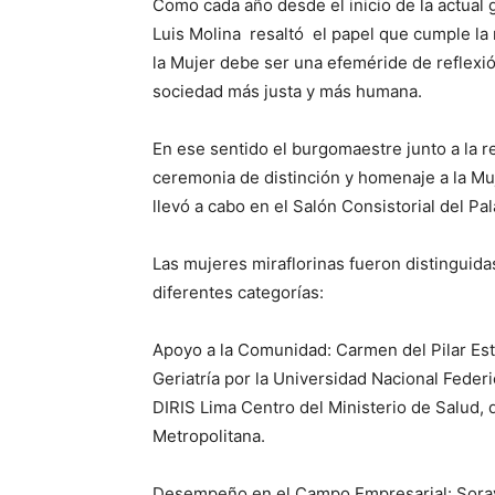
Como cada año desde el inicio de la actual g
Luis Molina resaltó el papel que cumple la
la Mujer debe ser una efeméride de reflexió
sociedad más justa y más humana.
En ese sentido el burgomaestre junto a la 
ceremonia de distinción y homenaje a la Muj
llevó a cabo en el Salón Consistorial del Pal
Las mujeres miraflorinas fueron distinguida
diferentes categorías:
Apoyo a la Comunidad: Carmen del Pilar Est
Geriatría por la Universidad Nacional Federi
DIRIS Lima Centro del Ministerio de Salud, q
Metropolitana.
Desempeño en el Campo Empresarial: Soray