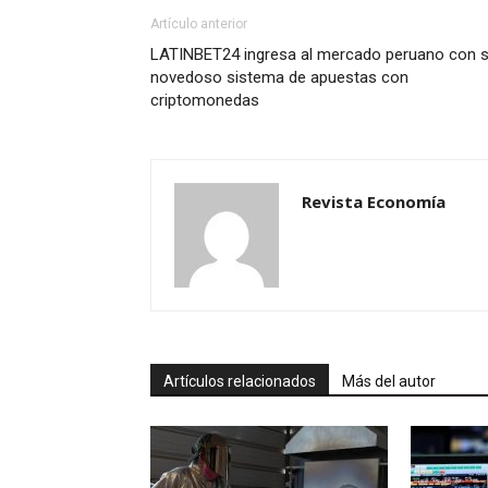
Artículo anterior
LATINBET24 ingresa al mercado peruano con 
novedoso sistema de apuestas con
criptomonedas
Revista Economía
Artículos relacionados
Más del autor