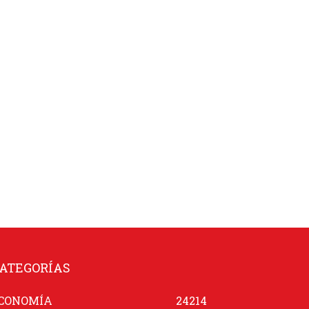
ATEGORÍAS
CONOMÍA
24214