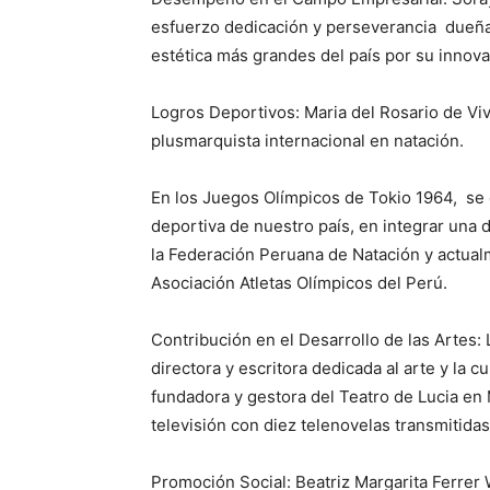
esfuerzo dedicación y perseverancia dueña
estética más grandes del país por su innov
Logros Deportivos: Maria del Rosario de Vi
plusmarquista internacional en natación.
En los Juegos Olímpicos de Tokio 1964, se 
deportiva de nuestro país, en integrar una
la Federación Peruana de Natación y actua
Asociación Atletas Olímpicos del Perú.
Contribución en el Desarrollo de las Artes: L
directora y escritora dedicada al arte y la 
fundadora y gestora del Teatro de Lucia en
televisión con diez telenovelas transmitidas
Promoción Social: Beatriz Margarita Ferrer 