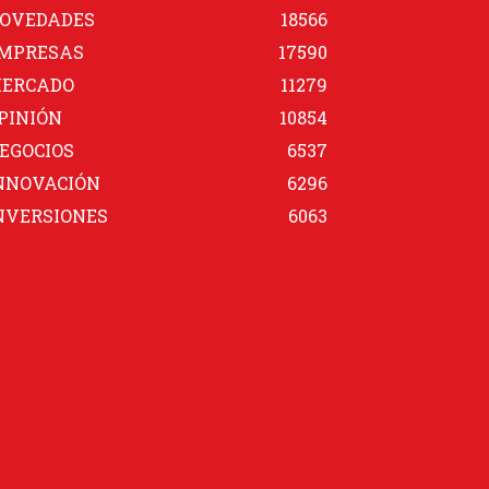
OVEDADES
18566
MPRESAS
17590
ERCADO
11279
PINIÓN
10854
EGOCIOS
6537
NNOVACIÓN
6296
NVERSIONES
6063