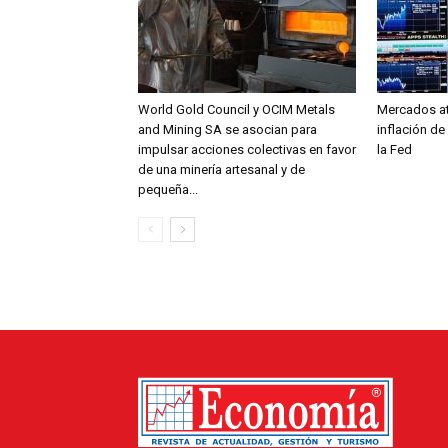
World Gold Council y OCIM Metals
Mercados at
and Mining SA se asocian para
inflación de
impulsar acciones colectivas en favor
la Fed
de una minería artesanal y de
pequeña...