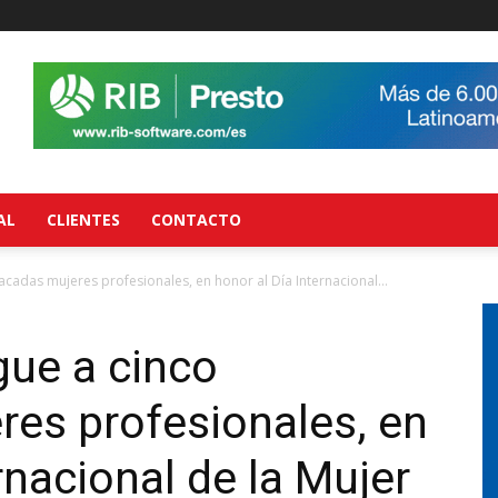
AL
CLIENTES
CONTACTO
acadas mujeres profesionales, en honor al Día Internacional...
gue a cinco
es profesionales, en
rnacional de la Mujer