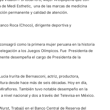
 de Medi Esthetic, una de las marcas de medicina
ación permanente y calidad de atención.
vanco Roca (Choco), dirigente deportiva y
consagró como la primera mujer peruana en la historia
 delegación a los Juegos Olímpicos. Fue Presidenta de
lmente desempeña el cargo de Presidenta de la
ucia Irurita de Bernasconi, actriz, productora,
cultura desde hace más de seis décadas. Hoy en día,
 Miraflores. También tuvo notable desempeño en la
 a nivel nacional y dos a través del Televisa en México.
Wurst, Trabajó en el Banco Central de Reserva del