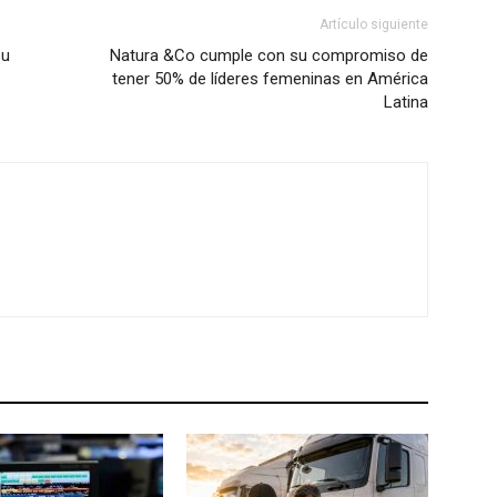
Artículo siguiente
su
Natura &Co cumple con su compromiso de
tener 50% de líderes femeninas en América
Latina