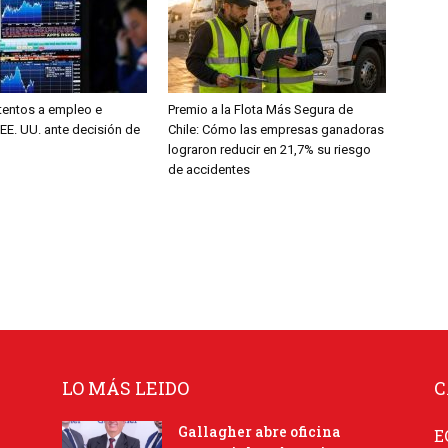
entos a empleo e
Premio a la Flota Más Segura de
 EE. UU. ante decisión de
Chile: Cómo las empresas ganadoras
lograron reducir en 21,7% su riesgo
de accidentes
LO MÁS LEIDO
C
Gallagher abre oficina
E