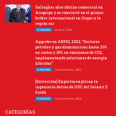
Gallagher abre oficina comercial en
Arequipa y se convierte en el primer
bróker internacional en llegar a la
región sur
25 abril, 2024
ECONOMÍA
Aggreko en ARPEL 2022: “Sectores
petróleo y gas disminuirían hasta 20%
en costos y 30% en emisiones de CO2,
implementando soluciones de energía
híbridas”
16 noviembre, 2022
ECONOMÍA
[Entrevista] Expertos explican la
ingeniería detrás de UDC del Galaxy Z
Fold4.
16 noviembre, 2022
ECONOMÍA
CATEGORÍAS