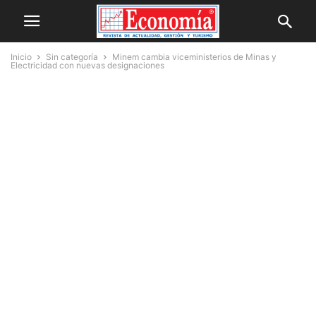
Inicio
Sin categoría
Minem cambia viceministerios de Minas y
Electricidad con nuevas designaciones