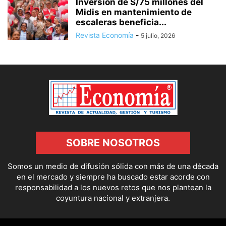
Inversión de S/75 millones del
Midis en mantenimiento de
escaleras beneficia...
Revista Economía
-
5 julio, 2026
SOBRE NOSOTROS
Somos un medio de difusión sólida con más de una década
en el mercado y siempre ha buscado estar acorde con
responsabilidad a los nuevos retos que nos plantean la
coyuntura nacional y extranjera.