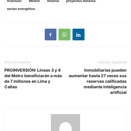
Inversión
Minem
minería
proyectos mineros
sector energético
Artículo anterior
Artículo siguiente
PROINVERSIÓN: Líneas 3 y 4
Inmobiliarias pueden
del Metro beneficiarán a más
aumentar hasta 27 veces sus
de 7 millones en Lima y
reservas calificadas
Callao
mediante inteligencia
artificial