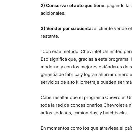
2) Conservar el auto que tiene:
pagando la 
adicionales.
3) Vender por su cuenta:
el cliente vende e
restante.
“Con este método, Chevrolet Unlimited perm
Eso significa que, gracias a este programa
moderno y con los mejores estándares de s
garantía de fábrica y logran ahorrar dinero
servicios de alto kilometraje pueden ser má
Cabe resaltar que el programa Chevrolet U
toda la red de concesionarios Chevrolet a ni
autos sedanes, camionetas, y hatchbacks.
En momentos como los que atraviesa el país, 