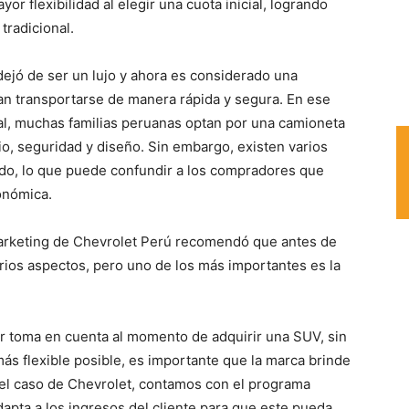
r flexibilidad al elegir una cuota inicial, logrando
tradicional.
dejó de ser un lujo y ahora es considerado una
 transportarse de manera rápida y segura. En ese
al, muchas familias peruanas optan por una camioneta
o, seguridad y diseño. Sin embargo, existen varios
o, lo que puede confundir a los compradores que
onómica.
arketing de Chevrolet Perú recomendó que antes de
rios aspectos, pero uno de los más importantes es la
 toma en cuenta al momento de adquirir una SUV, sin
ás flexible posible, es importante que la marca brinde
n el caso de Chevrolet, contamos con el programa
apta a los ingresos del cliente para que este pueda