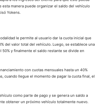
. De esta manera puede organizar el saldo del vehículo
cisó Yokens.
dalidad le permite al usuario dar la cuota inicial que
% del valor total del vehículo. Luego, se establece una
l 50% y finalmente el saldo restante se divide en
 financiamiento con cuotas mensuales hasta un 40%
s, cuando llegue el momento de pagar la cuota final, el
ehículo como parte de pago y se genera un saldo a
stante obtener un próximo vehículo totalmente nuevo.