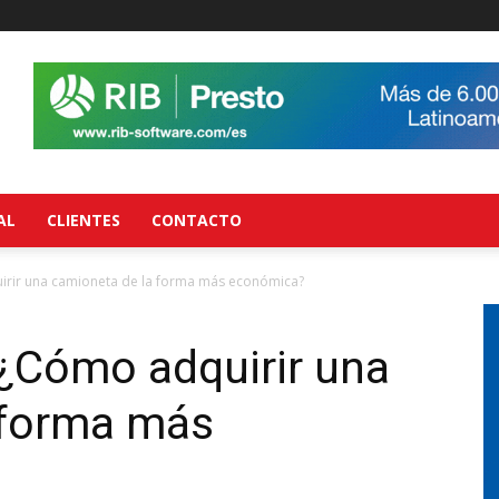
AL
CLIENTES
CONTACTO
irir una camioneta de la forma más económica?
 ¿Cómo adquirir una
 forma más