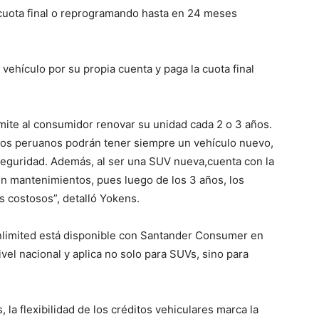
cuota final o reprogramando hasta en 24 meses
l vehículo por su propia cuenta y paga la cuota final
ite al consumidor renovar su unidad cada 2 o 3 años.
, los peruanos podrán tener siempre un vehículo nuevo,
eguridad. Además, al ser una SUV nueva,cuenta con la
 en mantenimientos, pues luego de los 3 años, los
s costosos”, detalló Yokens.
nlimited está disponible con Santander Consumer en
vel nacional y aplica no solo para SUVs, sino para
la flexibilidad de los créditos vehiculares marca la