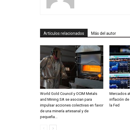
Artículos relacionados
Más del autor
World Gold Council y OCIM Metals
Mercados at
and Mining SA se asocian para
inflación de
impulsar acciones colectivas en favor
la Fed
de una minería artesanal y de
pequeña...