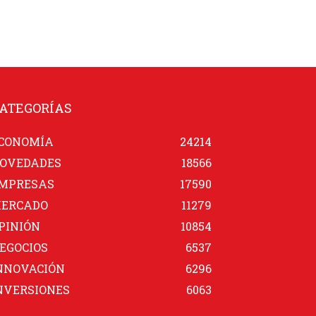
ATEGORÍAS
CONOMÍA
24214
OVEDADES
18566
MPRESAS
17590
ERCADO
11279
PINIÓN
10854
EGOCIOS
6537
NNOVACIÓN
6296
NVERSIONES
6063