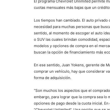
El programa Chevrolet Unlimited permite mayo
cuotas mensuales más bajas que un crédito 
Los tiempos han cambiado. El auto privado 
necesidad para muchas personas que buscan
sentido, al momento de escoger el auto ide
o SUV las cuales brindan comodidad, espaci
modelos y opciones de compra en el mercad
buscan la opción de financiamiento más ec
En ese sentido, Juan Yokens, gerente de M
comprar un vehículo, hay que considerar va
forma de adquisición.
“Son muchos los aspectos que el comprador
embargo, para lograr que la compra sea lo m
opciones de pago desde la cuota inicial. E
“Chevrolet Unlimited”. Una opción que se ad