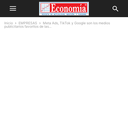
Inicio
EMPRESAS
Meta Ads, TikTok y Google son los medios
publicitarios favoritos de las...