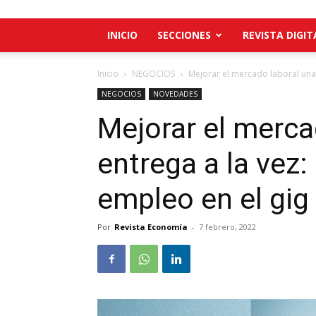
INICIO
SECCIONES
REVISTA DIGIT
Inicio
NEGOCIOS
Mejorar el mercado laboral una 
NEGOCIOS
NOVEDADES
Mejorar el merca
entrega a la vez
empleo en el gi
Por
Revista Economía
-
7 febrero, 2022