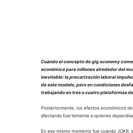
Cuando el concepto de gig economy comenzó
económica para millones alrededor del mund
inevitable: la precarización laboral impu
de este modelo, pero en condiciones desfa
trabajando en tres o cuatro plataformas d
Posteriormente, los efectos económicos de 
afectando fuertemente a quienes dependía
En ese mismo momento fue cuando JOKR, el