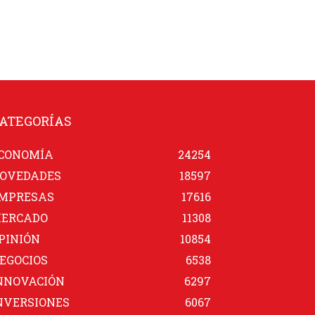
ATEGORÍAS
CONOMÍA
24254
OVEDADES
18597
MPRESAS
17616
ERCADO
11308
PINIÓN
10854
EGOCIOS
6538
NNOVACIÓN
6297
NVERSIONES
6067