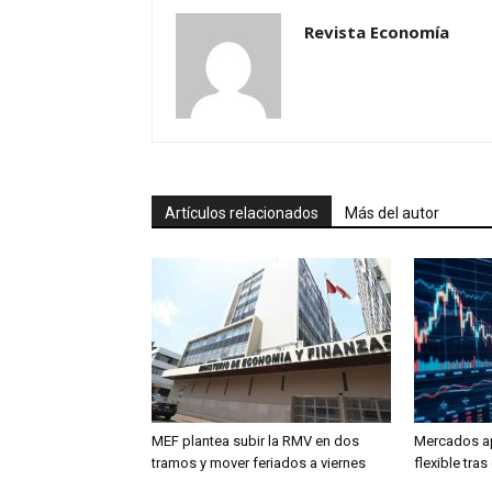
Revista Economía
Artículos relacionados
Más del autor
MEF plantea subir la RMV en dos
Mercados a
tramos y mover feriados a viernes
flexible tra