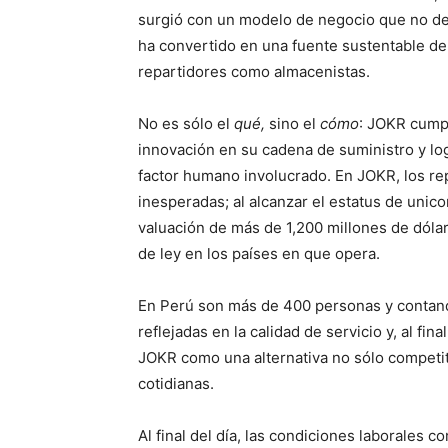
surgió con un modelo de negocio que no d
ha convertido en una fuente sustentable de
repartidores como almacenistas.
No es sólo el
qué,
sino el
cómo
: JOKR cumpl
innovación en su cadena de suministro y log
factor humano involucrado. En JOKR, los re
inesperadas; al alcanzar el estatus de uni
valuación de más de 1,200 millones de dól
de ley en los países en que opera.
En Perú son más de 400 personas y contand
reflejadas en la calidad de servicio y, al fin
JOKR como una alternativa no sólo competiti
cotidianas.
Al final del día, las condiciones laborales