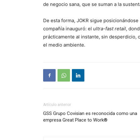
de negocio sana, que se suman a la sustenta
De esta forma, JOKR sigue posicionándose 
compañía inauguró: el
ultra-fast retail
, don
prácticamente al instante, sin desperdicio,
el medio ambiente.
Artículo anterior
GSS Grupo Covisian es reconocida como una
empresa Great Place to Work®