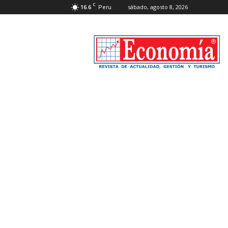
C
16.6
sábado, agosto 8, 2026
Peru
Revista
Economía