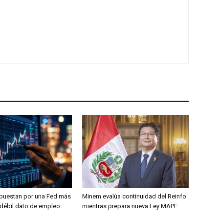
puestan por una Fed más
Minem evalúa continuidad del Reinfo
s débil dato de empleo
mientras prepara nueva Ley MAPE