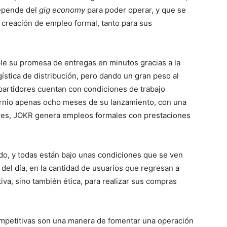
epende del
gig economy
para poder operar, y que se
 creación de empleo formal, tanto para sus
e su promesa de entregas en minutos gracias a la
ística de distribución, pero dando un gran peso al
partidores cuentan con condiciones de trabajo
cornio apenas ocho meses de su lanzamiento, con una
ares, JOKR genera empleos formales con prestaciones
o, y todas están bajo unas condiciones que se ven
al del día, en la cantidad de usuarios que regresan a
va, sino también ética, para realizar sus compras
 competitivas son una manera de fomentar una operación