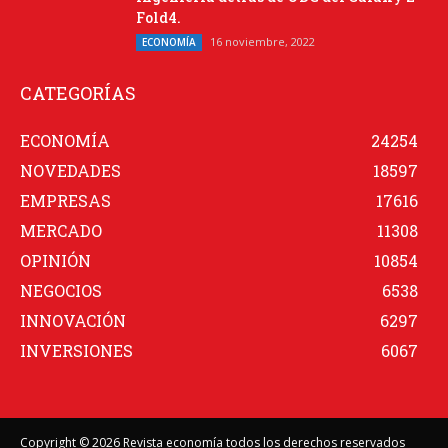
Fold4.
16 noviembre, 2022
ECONOMÍA
CATEGORÍAS
ECONOMÍA
24254
NOVEDADES
18597
EMPRESAS
17616
MERCADO
11308
OPINIÓN
10854
NEGOCIOS
6538
INNOVACIÓN
6297
INVERSIONES
6067
Copyright © 2026 Revista economía todos los derechos reservados