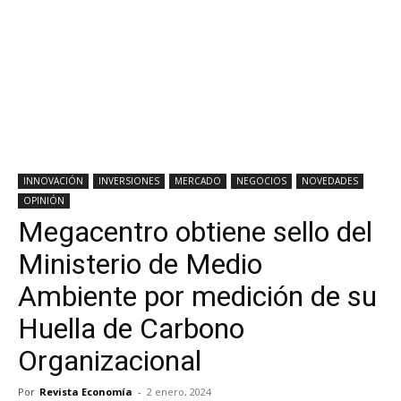
INNOVACIÓN
INVERSIONES
MERCADO
NEGOCIOS
NOVEDADES
OPINIÓN
Megacentro obtiene sello del
Ministerio de Medio
Ambiente por medición de su
Huella de Carbono
Organizacional
Por
Revista Economía
-
2 enero, 2024