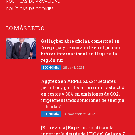
POLÍTICAS DE PRIVACIDAD
POLÍTICAS DE COOKIES
LO MÁS LEIDO
Gallagher abre oficina comercial en
Arequipa y se convierte en el primer
bróker internacional en llegar a la
región sur
25 abril, 2024
ECONOMÍA
Aggreko en ARPEL 2022: “Sectores
petróleo y gas disminuirían hasta 20%
en costos y 30% en emisiones de CO2,
implementando soluciones de energía
híbridas”
16 noviembre, 2022
ECONOMÍA
[Entrevista] Expertos explican la
ingeniería detrás de UDC del Galaxy Z