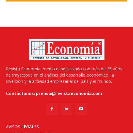
Revista Economía, medio especializado con más de 25 años
de trayectoria en el análisis del desarrollo económico, la
inversión y la actividad empresarial del país y el mundo.
Contáctanos:
prensa@revistaeconomia.com
AVISOS LEGALES