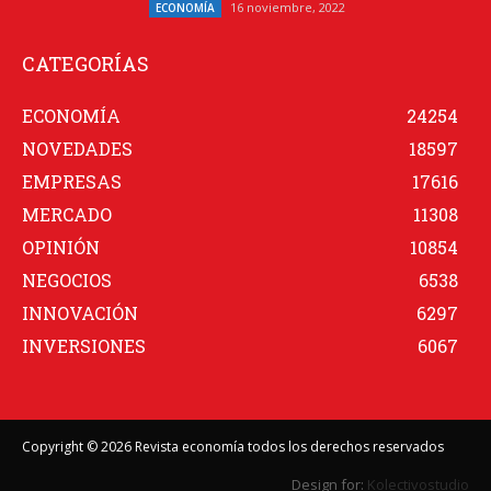
16 noviembre, 2022
ECONOMÍA
CATEGORÍAS
ECONOMÍA
24254
NOVEDADES
18597
EMPRESAS
17616
MERCADO
11308
OPINIÓN
10854
NEGOCIOS
6538
INNOVACIÓN
6297
INVERSIONES
6067
Copyright © 2026 Revista economía todos los derechos reservados
Design for:
Kolectivostudio