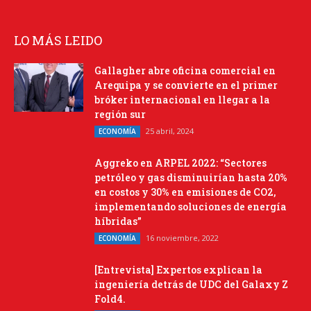
LO MÁS LEIDO
Gallagher abre oficina comercial en
Arequipa y se convierte en el primer
bróker internacional en llegar a la
región sur
25 abril, 2024
ECONOMÍA
Aggreko en ARPEL 2022: “Sectores
petróleo y gas disminuirían hasta 20%
en costos y 30% en emisiones de CO2,
implementando soluciones de energía
híbridas”
16 noviembre, 2022
ECONOMÍA
[Entrevista] Expertos explican la
ingeniería detrás de UDC del Galaxy Z
Fold4.