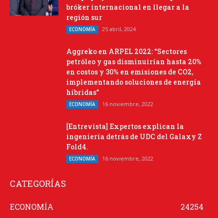
bróker internacional en llegar a la
región sur
25 abril, 2024
ECONOMÍA
Aggreko en ARPEL 2022: “Sectores
petróleo y gas disminuirían hasta 20%
en costos y 30% en emisiones de CO2,
implementando soluciones de energía
híbridas”
16 noviembre, 2022
ECONOMÍA
[Entrevista] Expertos explican la
ingeniería detrás de UDC del Galaxy Z
Fold4.
16 noviembre, 2022
ECONOMÍA
CATEGORÍAS
ECONOMÍA
24254