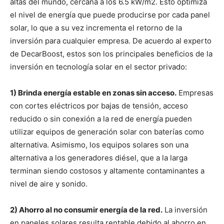
altas del mundo, cercana a los 6.5 kW/m2. Esto optimiza
el nivel de energía que puede producirse por cada panel
solar, lo que a su vez incrementa el retorno de la
inversión para cualquier empresa. De acuerdo al experto
de DecarBoost, estos son los principales beneficios de la
inversión en tecnología solar en el sector privado:
1) Brinda energía estable en zonas sin acceso.
Empresas
con cortes eléctricos por bajas de tensión, acceso
reducido o sin conexión a la red de energía pueden
utilizar equipos de generación solar con baterías como
alternativa. Asimismo, los equipos solares son una
alternativa a los generadores diésel, que a la larga
terminan siendo costosos y altamente contaminantes a
nivel de aire y sonido.
2) Ahorro al no consumir energía de la red.
La inversión
en paneles solares resulta rentable debido al ahorro en