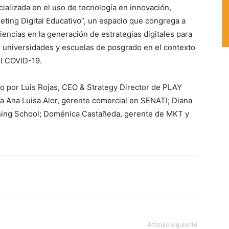
ializada en el uso de tecnología en innovación,
keting Digital Educativo”, un espacio que congrega a
encias en la generación de estrategias digitales para
s, universidades y escuelas de posgrado en el contexto
el COVID-19.
ido por Luis Rojas, CEO & Strategy Director de PLAY
 Ana Luisa Alor, gerente comercial en SENATI; Diana
ching School; Doménica Castañeda, gerente de MKT y
Artículo siguiente