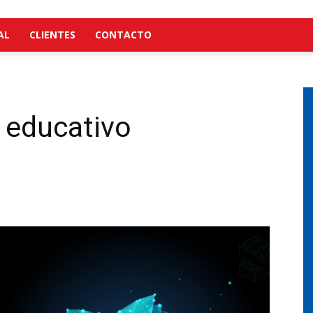
AL
CLIENTES
CONTACTO
l educativo