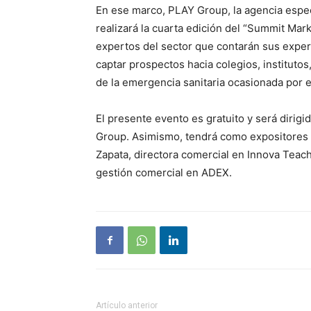
En ese marco, PLAY Group, la agencia espec
realizará la cuarta edición del “Summit Mar
expertos del sector que contarán sus experi
captar prospectos hacia colegios, instituto
de la emergencia sanitaria ocasionada por 
El presente evento es gratuito y será dirig
Group. Asimismo, tendrá como expositores a
Zapata, directora comercial en Innova Tea
gestión comercial en ADEX.
Artículo anterior