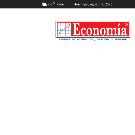
C
7.6
domingo, agosto 9, 2026
Peru
Revista
Economía