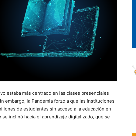
ivo estaba más centrado en las clases presenciales
Sin embargo, la Pandemia forzó a que las instituciones
illones de estudiantes sin acceso a la educación en
se inclinó hacia el aprendizaje digitalizado, que se