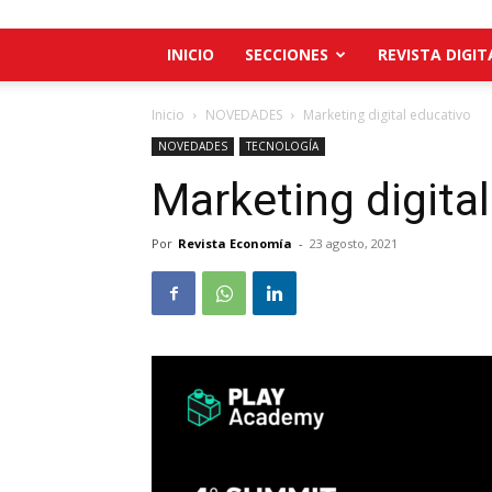
INICIO
SECCIONES
REVISTA DIGIT
Inicio
NOVEDADES
Marketing digital educativo
NOVEDADES
TECNOLOGÍA
Marketing digita
Por
Revista Economía
-
23 agosto, 2021