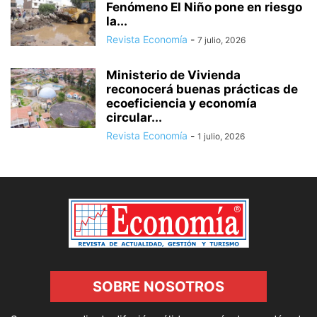
Fenómeno El Niño pone en riesgo
la...
Revista Economía
-
7 julio, 2026
Ministerio de Vivienda
reconocerá buenas prácticas de
ecoeficiencia y economía
circular...
Revista Economía
-
1 julio, 2026
SOBRE NOSOTROS