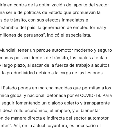
ría en contra de la optimización del aporte del sector
una serie de políticas de Estado que promuevan la
 de tránsito, con sus efectos inmediatos e
stenible del país, la generación de empleo formal y
millones de peruanos”, indicó el especialista.
 Mundial, tener un parque automotor moderno y seguro
umanas por accidentes de tránsito, los cuales afectan
largo plazo, al sacar de la fuerza de trabajo a adultos
 la productividad debido a la carga de las lesiones.
el Estado ponga en marcha medidas que permitan a los
mica global y nacional, detonada por el COVID-19. Para
e seguir fomentando un diálogo abierto y transparente
el desarrollo económico, el empleo, y el bienestar
en de manera directa e indirecta del sector automotor
ntes”. Así, en la actual coyuntura, es necesario el