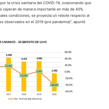
 por la crisis sanitaria del COVID-19, ocasionando que
ujo cayeran de manera importante en más de 40%.
tuales condiciones, se proyecta un rebote respecto al
es observados en el 2019 (pre pandemia)”, apuntó