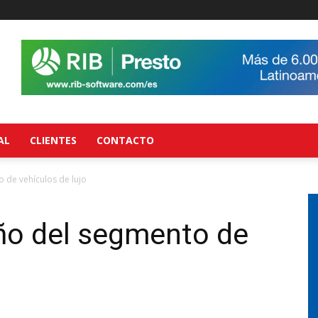
AL
CLIENTES
CONTACTO
de vehículos de lujo
o del segmento de