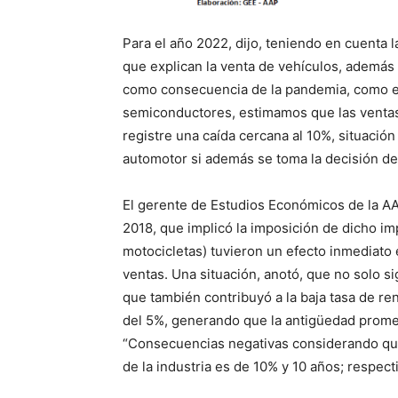
Para el año 2022, dijo, teniendo en cuenta 
que explican la venta de vehículos, además
como consecuencia de la pandemia, como es
semiconductores, estimamos que las ventas
registre una caída cercana al 10%, situación
automotor si además se toma la decisión de
El gerente de Estudios Económicos de la AA
2018, que implicó la imposición de dicho i
motocicletas) tuvieron un efecto inmediato
ventas. Una situación, anotó, que no solo si
que también contribuyó a la baja tasa de r
del 5%, generando que la antigüedad prome
“Consecuencias negativas considerando que
de la industria es de 10% y 10 años; respect