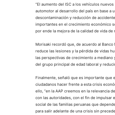
“El aumento del ISC a los vehículos nuevos i
automotor al desarrollo del país en base a 
descontaminación y reducción de accidentes
importantes en el crecimiento económico so
por ende la mejora de la calidad de vida de 
Morisaki recordó que, de acuerdo al Banco
reduce las lesiones y la pérdida de vidas h
las perspectivas de crecimiento a mediano y 
del grupo principal de edad laboral y reducir
Finalmente, señaló que es importante que 
ciudadanos hacer frente a esta crisis econó
ello, “en la AAP creemos en la relevancia d
con las autoridades, con el fin de impulsar 
social de las familias peruanas que depend
para salir adelante de una crisis sin precede