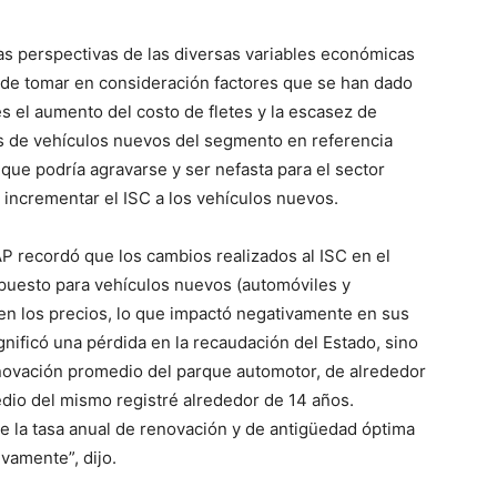
las perspectivas de las diversas variables económicas
 de tomar en consideración factores que se han dado
 el aumento del costo de fletes y la escasez de
 de vehículos nuevos del segmento en referencia
 que podría agravarse y ser nefasta para el sector
 incrementar el ISC a los vehículos nuevos.
P recordó que los cambios realizados al ISC en el
mpuesto para vehículos nuevos (automóviles y
 en los precios, lo que impactó negativamente en sus
gnificó una pérdida en la recaudación del Estado, sino
enovación promedio del parque automotor, de alrededor
dio del mismo registré alrededor de 14 años.
 la tasa anual de renovación y de antigüedad óptima
ivamente”, dijo.