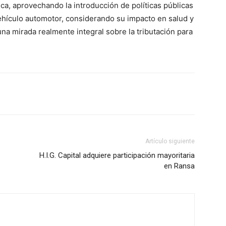
ca, aprovechando la introducción de políticas públicas
vehículo automotor, considerando su impacto en salud y
a mirada realmente integral sobre la tributación para
Artículo siguiente
H.I.G. Capital adquiere participación mayoritaria
en Ransa