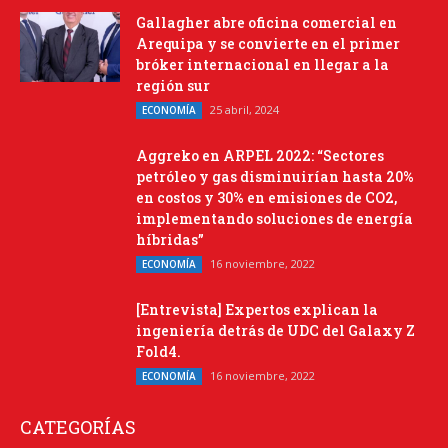
Gallagher abre oficina comercial en
Arequipa y se convierte en el primer
bróker internacional en llegar a la
región sur
25 abril, 2024
ECONOMÍA
Aggreko en ARPEL 2022: “Sectores
petróleo y gas disminuirían hasta 20%
en costos y 30% en emisiones de CO2,
implementando soluciones de energía
híbridas”
16 noviembre, 2022
ECONOMÍA
[Entrevista] Expertos explican la
ingeniería detrás de UDC del Galaxy Z
Fold4.
16 noviembre, 2022
ECONOMÍA
CATEGORÍAS