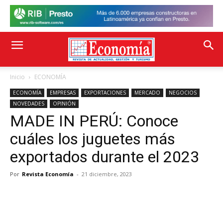
Inicio
ECONOMÍA
ECONOMÍA
EMPRESAS
EXPORTACIONES
MERCADO
NEGOCIOS
NOVEDADES
OPINIÓN
MADE IN PERÚ: Conoce
cuáles los juguetes más
exportados durante el 2023
Por
Revista Economía
-
21 diciembre, 2023