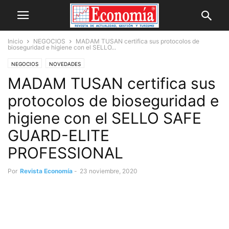
Inicio
NEGOCIOS
MADAM TUSAN certifica sus protocolos de
bioseguridad e higiene con el SELLO...
NEGOCIOS
NOVEDADES
MADAM TUSAN certifica sus
protocolos de bioseguridad e
higiene con el SELLO SAFE
GUARD-ELITE
PROFESSIONAL
Por
Revista Economía
-
23 noviembre, 2020