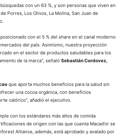
s búsquedas con un 63 %, y son personas que viven en
 de Porres, Los Olivos, La Molina, San Juan de
o.
 posicionado con el 5 % del
share
en el canal moderno
rmercados del país. Asimismo, nuestra proyección
rcado en el sector de productos saludables para los
amiento de la marca”, señaló
Sebastián Cordovez,
cao
que aporta muchos beneficios para la salud sin
ofrecer una cocoa orgánica, con beneficios
rte calórico”, añadió el ejecutivo.
umple con los estándares más altos de comida
ertificaciones de origen con las que cuenta Macad’or se
forest Alliance, además, está aprobado y avalado por