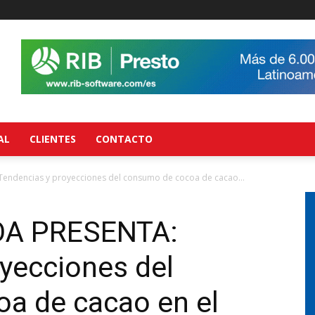
AL
CLIENTES
CONTACTO
ndencias y proyecciones del consumo de cocoa de cacao...
A PRESENTA:
yecciones del
a de cacao en el