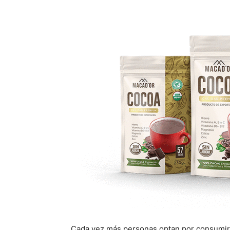
Cada vez más personas optan por consumir 