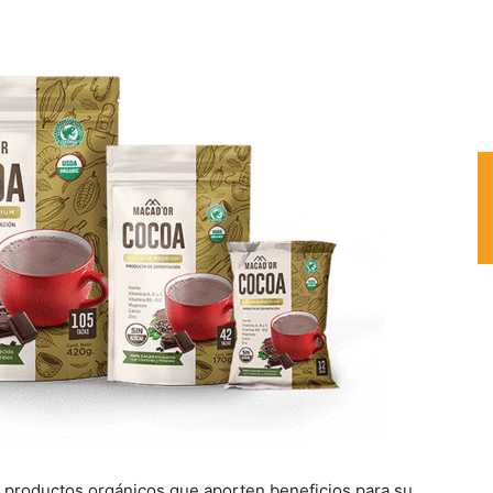
productos orgánicos que aporten beneficios para su