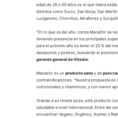
edad de 26 a 40 años es el que lidera está
distritos como Surco, San Borja, San Martín
Lurigancho, Chorrillos, Miraflores y Surquill
“En lo que va del año, cocoa Macad’or se ha
teniendo presencia en los principales supe
para el próximo año es tener el 25 % del me
desayunos y postres, buscando el posicion
gerente general de Vitador.
Macad’or es un
producto sano
y de
puro ca
contraindicaciones. “Nuestra propuesta es 
nutricionales y vitamínicos, y con menor apo
Gracias a su receta suiza, este producto c
saludable a nivel internacional. Entre las c
encuentran Vegano, Orgánico, Kosher y Rain