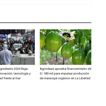
gredients 2026 llega
Agroideas aprueba financiamiento de
novación, tecnología y
S/ 180 mil para impulsar producción
ad frente al mar
de maracuyá orgánico en La Libertad