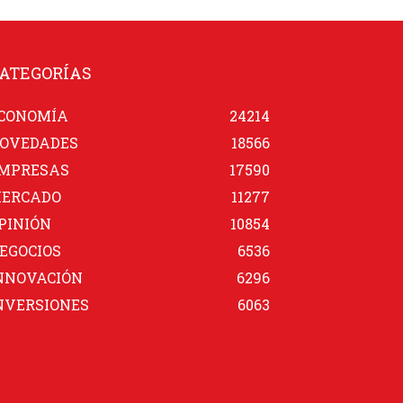
ATEGORÍAS
CONOMÍA
24214
OVEDADES
18566
MPRESAS
17590
ERCADO
11277
PINIÓN
10854
EGOCIOS
6536
NNOVACIÓN
6296
NVERSIONES
6063