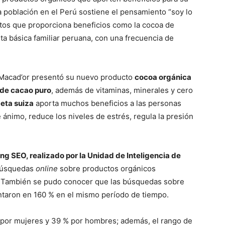
a población en el Perú sostiene el pensamiento “soy lo
ctos que proporciona beneficios como la cocoa de
ta básica familiar peruana, con una frecuencia de
, Macad’or presentó su nuevo producto
cocoa orgánica
 de cacao puro
, además de vitaminas, minerales y cero
eta suiza
aporta muchos beneficios a las personas
 ánimo, reduce los niveles de estrés, regula la presión
ing SEO, realizado por la Unidad de Inteligencia de
 búsquedas
online
sobre productos orgánicos
. También se pudo conocer que las búsquedas sobre
taron en 160 % en el mismo período de tiempo.
 por mujeres y 39 % por hombres; además, el rango de