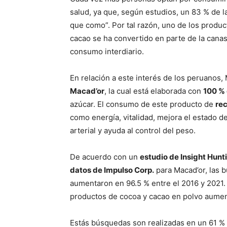
salud, ya que, según estudios, un 83 % de l
que como”. Por tal razón, uno de los produ
cacao se ha convertido en parte de la canas
consumo interdiario.
En relación a este interés de los peruanos
Macad’or
, la cual está elaborada con
100 %
azúcar. El consumo de este producto de
rec
como energía, vitalidad, mejora el estado de
arterial y ayuda al control del peso.
De acuerdo con un
estudio de Insight Hunt
datos de Impulso Corp.
para Macad’or, las
aumentaron en 96.5 % entre el 2016 y 2021
productos de cocoa y cacao en polvo aumen
Estás búsquedas son realizadas en un 61 %