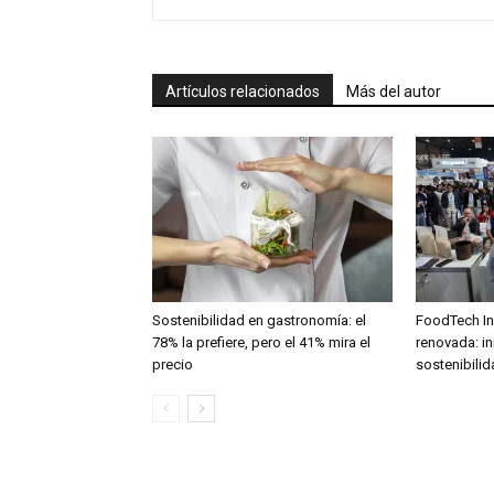
Artículos relacionados
Más del autor
Sostenibilidad en gastronomía: el
FoodTech In
78% la prefiere, pero el 41% mira el
renovada: in
precio
sostenibilid