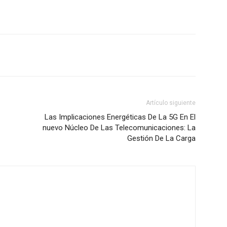
Artículo siguiente
Las Implicaciones Energéticas De La 5G En El
nuevo Núcleo De Las Telecomunicaciones: La
Gestión De La Carga