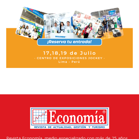
Revista Economía, medio especializado con más de 25 años