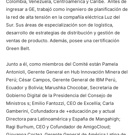
Colombia, Venezuela, Centroamérica y Caribe. Antes de
ingresar a GE, trabajó como ingeniero de planificación de
la red de alta tensión en la compañía eléctrica Luz del
Sur. Sus áreas de especialización son de logística,
desarrollo de estrategias de distribución y gestión de
ventas de producto. Además, posee una certificación
Green Belt.
Junto a él, como miembros del Comité están Pamela
Antonioli, Gerente General en Hub Innovación Minera del
Perú; César Campos, Gerente General de IBM Perú,
Ecuador y Bolivia; Marushka Chocobar, Secretaria de
Gobierno Digital de la Presidencia del Consejo de
Ministros s; Emilio Fantozzi, CEO de Excellia; Carla
Gamberini, Cofundadora de +educación.pe y actual
Directora para Latinoamérica y España de Mangahigh;
Ragi Burhum, CEO y Cofundador de AmigoCloud;
Giovanna Cortez, Gerente General de América Latina de