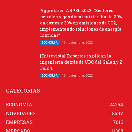
Aggreko en ARPEL 2022: “Sectores
petróleo y gas disminuirían hasta 20%
en costos y 30% en emisiones de CO2,
implementando soluciones de energía
híbridas”
16 noviembre, 2022
ECONOMÍA
[Entrevista] Expertos explican la
ingeniería detrás de UDC del Galaxy Z
Fold4.
16 noviembre, 2022
ECONOMÍA
CATEGORÍAS
ECONOMÍA
24254
NOVEDADES
18597
EMPRESAS
17616
MERCADO
11308