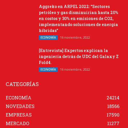
Aggreko en ARPEL 2022: “Sectores
petróleo y gas disminuirían hasta 20%
en costos y 30% en emisiones de CO2,
implementando soluciones de energía
híbridas”
16 noviembre, 2022
ECONOMÍA
[Entrevista] Expertos explican la
ingeniería detrás de UDC del Galaxy Z
Fold4.
16 noviembre, 2022
ECONOMÍA
CATEGORÍAS
ECONOMÍA
24214
NOVEDADES
18566
EMPRESAS
17590
MERCADO
11277