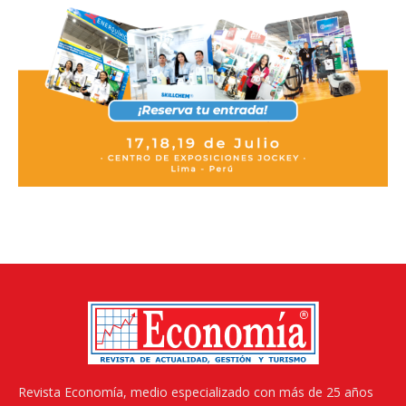
Revista Economía, medio especializado con más de 25 años