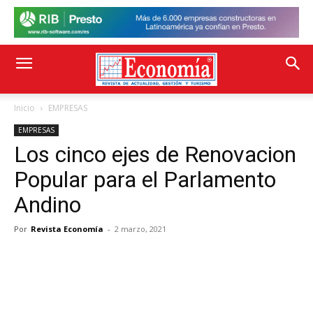
Inicio
EMPRESAS
EMPRESAS
Los cinco ejes de Renovacion
Popular para el Parlamento
Andino
Por
Revista Economía
-
2 marzo, 2021