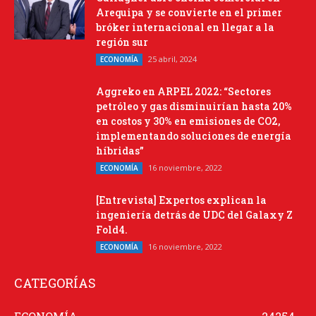
Arequipa y se convierte en el primer
bróker internacional en llegar a la
región sur
25 abril, 2024
ECONOMÍA
Aggreko en ARPEL 2022: “Sectores
petróleo y gas disminuirían hasta 20%
en costos y 30% en emisiones de CO2,
implementando soluciones de energía
híbridas”
16 noviembre, 2022
ECONOMÍA
[Entrevista] Expertos explican la
ingeniería detrás de UDC del Galaxy Z
Fold4.
16 noviembre, 2022
ECONOMÍA
CATEGORÍAS