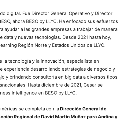
do digital. Fue Director General Operativo y Director
d BESO, ahora BESO by LLYC. Ha enfocado sus esfuerzos
ara ayudar a las grandes empresas a trabajar de manera
 de data y nuevas tecnologías. Desde 2021 hasta hoy,
Learning Región Norte y Estados Unidos de LLYC.
la tecnología y la innovación, especialista en
de experiencia desarrollando estrategias de negocio y
o y brindando consultoría en big data a diversos tipos
asnacionales. Hasta diciembre de 2021, Cesar se
ess Intelligence en BESO by LLYC.
Américas se completa con la
Dirección General de
irección Regional de David Martín Muñoz para Andina y