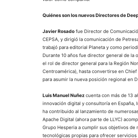
Quiénes son los nuevos Directores de Deep
Javier Rosado
fue Director de Comunicación
CEPSA, y dirigió la comunicación de Petresa
trabajó para editorial Planeta y como peri
Durante 10 años fue director general de la
el rol de director general para la Región N
Centroamérica), hasta convertirse en Chief
para asumir la nueva posición regional en D
Luis Manuel Nuñez
cuenta con más de 13 a
innovación digital y consultoría en España, 
ha contribuido al lanzamiento de numerosa
Apache Digital (ahora parte de LLYC) acom
Grupo Hesperia a cumplir sus objetivos de 
tecnológicas propias para ofrecer servicio