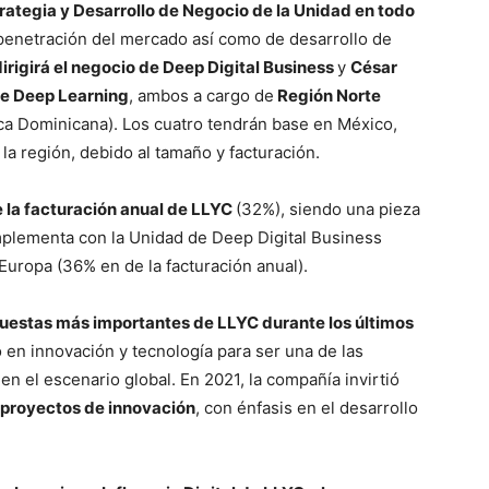
rategia y Desarrollo de Negocio de la Unidad en todo
y penetración del mercado así como de desarrollo de
irigirá el negocio de Deep Digital Business
y
César
de Deep Learning
, ambos a cargo de
Región Norte
a Dominicana). Los cuatro tendrán base en México,
a región, debido al tamaño y facturación.
e la facturación anual de LLYC
(32%), siendo una pieza
mplementa con la Unidad de Deep Digital Business
 Europa (36% en de la facturación anual).
apuestas más importantes de LLYC durante los últimos
co en innovación y tecnología para ser una de las
 el escenario global. En 2021, la compañía invirtió
 proyectos de innovación
, con énfasis en el desarrollo