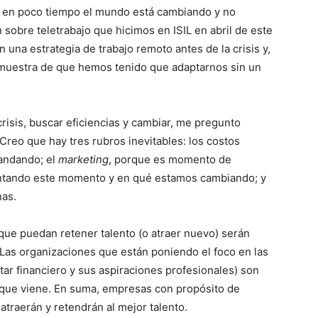
e en poco tiempo el mundo está cambiando y no
sobre teletrabajo que hicimos en ISIL en abril de este
 una estrategia de trabajo remoto antes de la crisis y,
 muestra de que hemos tenido que adaptarnos sin un
risis, buscar eficiencias y cambiar, me pregunto
Creo que hay tres rubros inevitables: los costos
 andando; el
marketing
, porque es momento de
entando este momento y en qué estamos cambiando; y
nas.
ue puedan retener talento (o atraer nuevo) serán
 Las organizaciones que están poniendo el foco en las
tar financiero y sus aspiraciones profesionales) son
 que viene. En suma, empresas con propósito de
atraerán y retendrán al mejor talento.