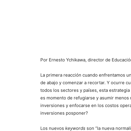
Por Ernesto Ychikawa, director de Educación
La primera reacción cuando enfrentamos una 
de abajo y comenzar a recortar. Y ocurre cua
todos los sectores y países, esta estrategi
es momento de refugiarse y asumir menos 
inversiones y enfocarse en los costos opera
inversiones posponer?
Los nuevos
keywords
son “la nueva normali