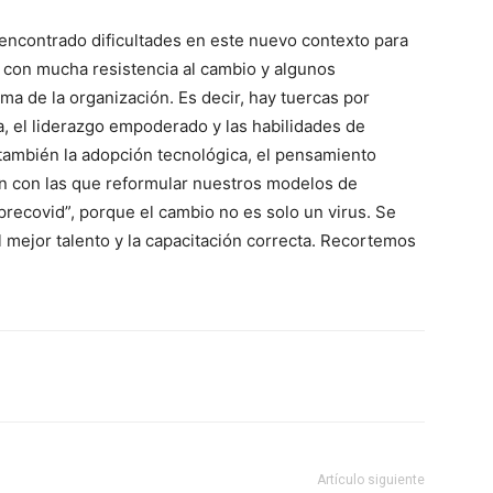
 encontrado dificultades en este nuevo contexto para
 con mucha resistencia al cambio y algunos
ima de la organización. Es decir, hay tuercas por
cia, el liderazgo empoderado y las habilidades de
ambién la adopción tecnológica, el pensamiento
ón con las que reformular nuestros modelos de
precovid”, porque el cambio no es solo un virus. Se
 mejor talento y la capacitación correcta. Recortemos
Artículo siguiente