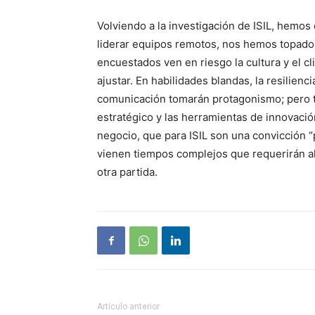
Volviendo a la investigación de ISIL, hemos
liderar equipos remotos, nos hemos topado
encuestados ven en riesgo la cultura y el cl
ajustar. En habilidades blandas, la resilien
comunicación tomarán protagonismo; pero t
estratégico y las herramientas de innovaci
negocio, que para ISIL son una convicción “
vienen tiempos complejos que requerirán al
otra partida.
Artículo anterior