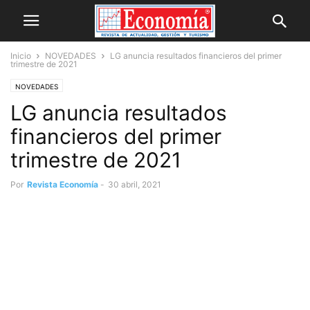
Inicio
NOVEDADES
LG anuncia resultados financieros del primer
trimestre de 2021
NOVEDADES
LG anuncia resultados
financieros del primer
trimestre de 2021
Por
Revista Economía
-
30 abril, 2021