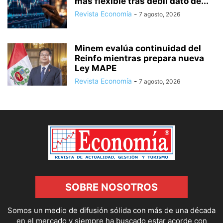
más flexible tras débil dato de...
Revista Economía
-
7 agosto, 2026
Minem evalúa continuidad del
Reinfo mientras prepara nueva
Ley MAPE
Revista Economía
-
7 agosto, 2026
SOBRE NOSOTROS
Somos un medio de difusión sólida con más de una década
en el mercado y siempre ha buscado estar acorde con