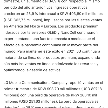
trimestre, un aumento del 34,9 % con respecto al mismo
periodo del año anterior. Los ingresos operativos
crecieron un 23,9 % interanual a KRW 403,80 mil millones
(USD 362,75 millones), impulsados ​​por las fuertes ventas
en América del Norte y Europa. Los productos premium
liderados por televisores OLED y NanoCell continuaron
experimentando una fuerte demanda a medida que el
efecto de la pandemia continuaba en la mayor parte del
mundo. Para mantener este éxito en 2021, LG continuará
mejorando su línea de productos premium, expandiendo
aún más las ventas en línea, optimizando los recursos y
optimizando la gestión de activos.
LG Mobile Communications Company reportó ventas en el
primer trimestre de KRW 998.70 mil millones (USD 897.18
millones) con una pérdida operativa de KRW 280.10 mil
millones (USD 251.63 millones). La pérdida operativa se
deterioró un 28 % con respecto al mismo trimestre del año