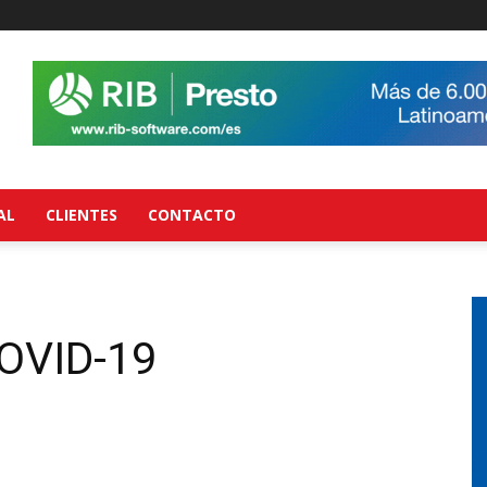
AL
CLIENTES
CONTACTO
COVID-19