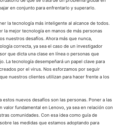
ordatorio de que se trata de un problema global en
jar en conjunto para enfrentarlo y superarlo.
r la tecnología más inteligente al alcance de todos.
er la mejor tecnología en manos de más personas
dos nuestros desafíos. Ahora más que nunca,
logía correcta, ya sea el caso de un investigador
sor que dicta una clase en línea o personas que
bajo. La tecnología desempeñará un papel clave para
 creados por el virus. Nos esforzamos por seguir
ue nuestros clientes utilizan para hacer frente a los
 a estos nuevos desafíos son las personas. Poner a las
n valor fundamental en Lenovo, ya sea en relación con
estras comunidades. Con esa idea como guía de
a sobre las medidas que estamos adoptando para