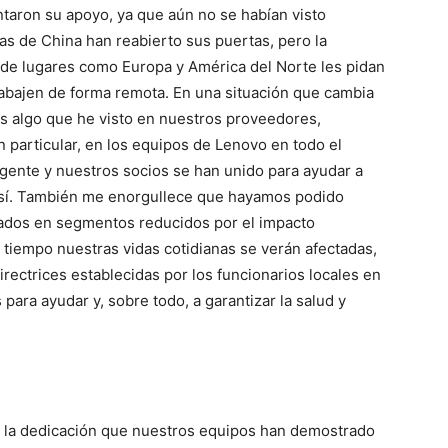
taron su apoyo, ya que aún no se habían visto
cas de China han reabierto sus puertas, pero la
 de lugares como Europa y América del Norte les pidan
abajen de forma remota. En una situación que cambia
 Es algo que he visto en nuestros proveedores,
en particular, en los equipos de Lenovo en todo el
gente y nuestros socios se han unido para ayudar a
e sí. También me enorgullece que hayamos podido
ados en segmentos reducidos por el impacto
 tiempo nuestras vidas cotidianas se verán afectadas,
ectrices establecidas por los funcionarios locales en
ara ayudar y, sobre todo, a garantizar la salud y
 la dedicación que nuestros equipos han demostrado