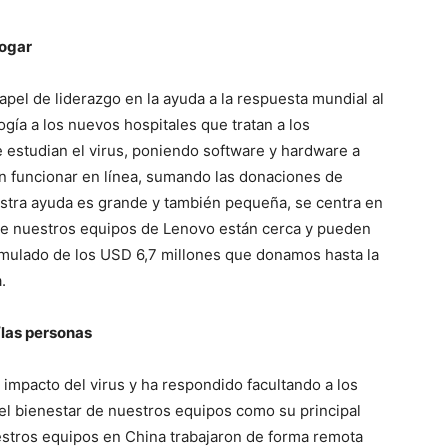
hogar
el de liderazgo en la ayuda a la respuesta mundial al
ía a los nuevos hospitales que tratan a los
 estudian el virus, poniendo software y hardware a
n funcionar en línea, sumando las donaciones de
tra ayuda es grande y también pequeña, se centra en
de nuestros equipos de Lenovo están cerca y pueden
umulado de los USD 6,7 millones que donamos hasta la
.
las personas
impacto del virus y ha respondido facultando a los
 el bienestar de nuestros equipos como su principal
nuestros equipos en China trabajaron de forma remota