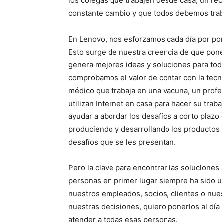
los colegas que trabajen desde casa, un rec
constante cambio y que todos debemos traba
En Lenovo, nos esforzamos cada día por pone
Esto surge de nuestra creencia de que pon
genera mejores ideas y soluciones para to
comprobamos el valor de contar con la tecno
médico que trabaja en una vacuna, un profe
utilizan Internet en casa para hacer su tra
ayudar a abordar los desafíos a corto plazo
produciendo y desarrollando los productos q
desafíos que se les presentan.
Pero la clave para encontrar las soluciones
personas en primer lugar siempre ha sido u
nuestros empleados, socios, clientes o nu
nuestras decisiones, quiero ponerlos al dí
atender a todas esas personas.