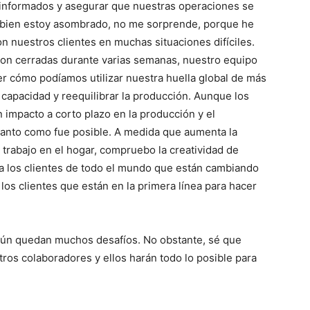
 informados y asegurar que nuestras operaciones se
Si bien estoy asombrado, no me sorprende, porque he
on nuestros clientes en muchas situaciones difíciles.
ron cerradas durante varias semanas, nuestro equipo
er cómo podíamos utilizar nuestra huella global de más
a capacidad y reequilibrar la producción. Aunque los
n impacto a corto plazo en la producción y el
tanto como fue posible. A medida que aumenta la
trabajo en el hogar, compruebo la creatividad de
a los clientes de todo el mundo que están cambiando
 los clientes que están en la primera línea para hacer
 aún quedan muchos desafíos. No obstante, sé que
ros colaboradores y ellos harán todo lo posible para