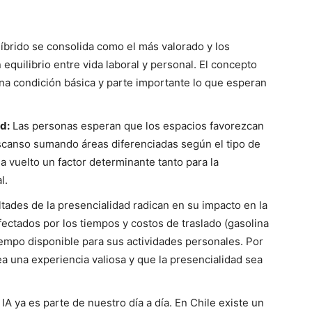
íbrido se consolida como el más valorado y los
quilibrio entre vida laboral y personal. El concepto
una condición básica y parte importante lo que esperan
d:
Las personas esperan que los espacios favorezcan
escanso sumando áreas diferenciadas según el tipo de
 ha vuelto un factor determinante tanto para la
l.
ltades de la presencialidad radican en su impacto en la
fectados por los tiempos y costos de traslado (gasolina
tiempo disponible para sus actividades personales. Por
 sea una experiencia valiosa y que la presencialidad sea
IA ya es parte de nuestro día a día. En Chile existe un