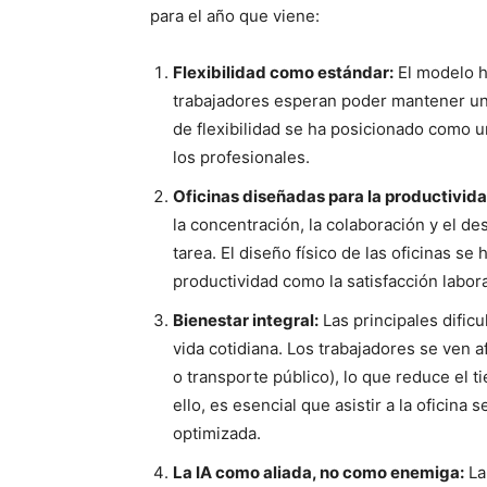
para el año que viene:
Flexibilidad como estándar:
El modelo h
trabajadores esperan poder mantener un e
de flexibilidad se ha posicionado como 
los profesionales.
Oficinas diseñadas para la productivida
la concentración, la colaboración y el d
tarea. El diseño físico de las oficinas se
productividad como la satisfacción labora
Bienestar integral:
Las principales dificu
vida cotidiana. Los trabajadores se ven a
o transporte público), lo que reduce el 
ello, es esencial que asistir a la oficina
optimizada.
La IA como aliada, no como enemiga:
La 