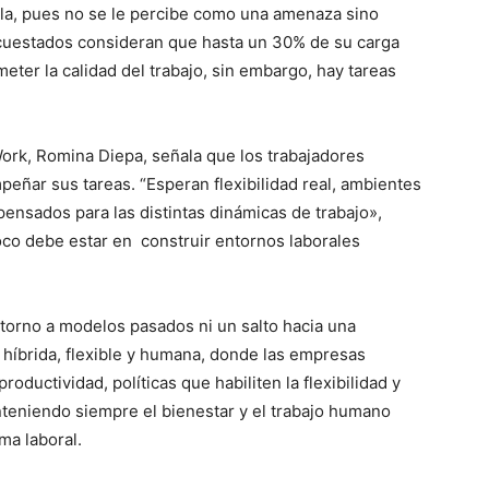
rla, pues no se le percibe como una amenaza sino
cuestados consideran que hasta un 30% de su carga
eter la calidad del trabajo, sin embargo, hay tareas
.
ork, Romina Diepa, señala que los trabajadores
ñar sus tareas. “Esperan flexibilidad real, ambientes
ensados para las distintas dinámicas de trabajo»,
oco debe estar en construir entornos laborales
etorno a modelos pasados ni un salto hacia una
 híbrida, flexible y humana, donde las empresas
oductividad, políticas que habiliten la flexibilidad y
nteniendo siempre el bienestar y el trabajo humano
ma laboral.