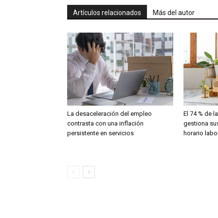
Artículos relacionados
Más del autor
La desaceleración del empleo
El 74 % de 
contrasta con una inflación
gestiona sus
persistente en servicios
horario labo