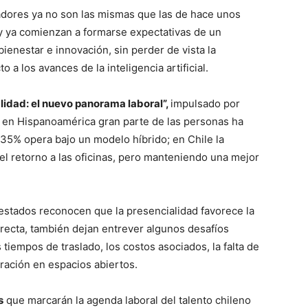
jadores ya no son las mismas que las de hace unos
a y ya comienzan a formarse expectativas de un
bienestar e innovación, sin perder de vista la
a los avances de la inteligencia artificial.
alidad: el nuevo panorama laboral”,
impulsado por
en Hispanoamérica gran parte de las personas ha
n 35% opera bajo un modelo híbrido; en Chile la
el retorno a las oficinas, pero manteniendo una mejor
uestados reconocen que la presencialidad favorece la
irecta, también dejan entrever algunos desafíos
tiempos de traslado, los costos asociados, la falta de
tración en espacios abiertos.
s
que marcarán la agenda laboral del talento chileno