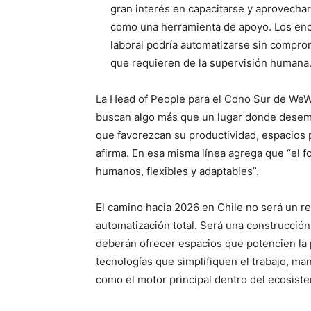
gran interés en capacitarse y aprovecha
como una herramienta de apoyo. Los en
laboral podría automatizarse sin comprom
que requieren de la supervisión humana
La Head of People para el Cono Sur de WeW
buscan algo más que un lugar donde desempe
que favorezcan su productividad, espacios p
afirma. En esa misma línea agrega que “el f
humanos, flexibles y adaptables”.
El camino hacia 2026 en Chile no será un r
automatización total. Será una construcción
deberán ofrecer espacios que potencien la pr
tecnologías que simplifiquen el trabajo, ma
como el motor principal dentro del ecosiste