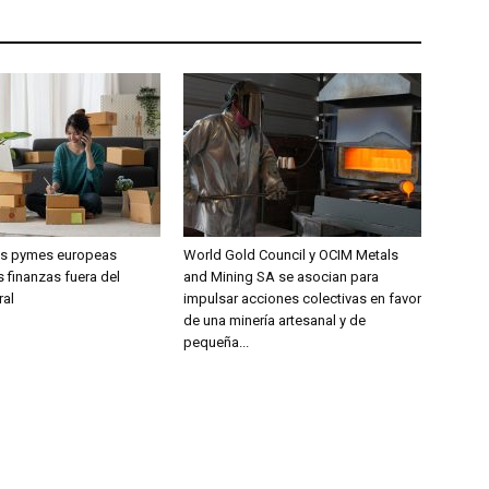
las pymes europeas
World Gold Council y OCIM Metals
 finanzas fuera del
and Mining SA se asocian para
ral
impulsar acciones colectivas en favor
de una minería artesanal y de
pequeña...