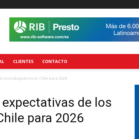
AL
CLIENTES
CONTACTO
de los trabajadores en Chile para 2026
 expectativas de los
Chile para 2026