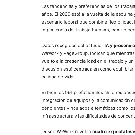
Las tendencias y preferencias de los traba
años. El 2026 está a la vuelta de la esquin
escenario laboral que combine flexibilidad, 
importancia del trabajo humano, con respecto 
Datos recogidos del estudio “
IA y presenci
WeWork y PageGroup, indican que mientras 
vuelto a la presencialidad en el trabajo y u
discusión está centrada en cómo equilibrar 
calidad de vida.
Si bien los 991 profesionales chilenos enc
integración de equipos y la comunicación d
pendientes vinculados a temáticas como los 
infraestructura y las dificultades de concen
Desde WeWork revelan
cuatro expectativa