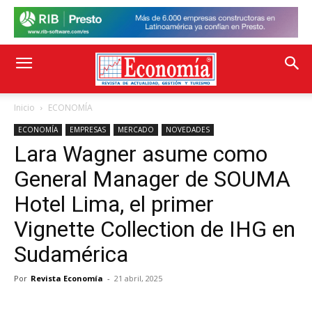
Inicio
ECONOMÍA
ECONOMÍA
EMPRESAS
MERCADO
NOVEDADES
Lara Wagner asume como
General Manager de SOUMA
Hotel Lima, el primer
Vignette Collection de IHG en
Sudamérica
Por
Revista Economía
-
21 abril, 2025