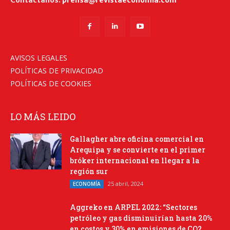
Contáctanos:
prensa@revistaeconomia.com
AVISOS LEGALES
POLÍTICAS DE PRIVACIDAD
POLÍTICAS DE COOKIES
LO MÁS LEIDO
Gallagher abre oficina comercial en
Arequipa y se convierte en el primer
bróker internacional en llegar a la
región sur
25 abril, 2024
ECONOMÍA
Aggreko en ARPEL 2022: “Sectores
petróleo y gas disminuirían hasta 20%
en costos y 30% en emisiones de CO2,