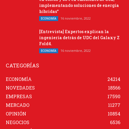
implementando soluciones de energía
híbridas”
16 noviembre, 2022
ECONOMÍA
[Entrevista] Expertos explican la
ingeniería detrás de UDC del Galaxy Z
Fold4.
16 noviembre, 2022
ECONOMÍA
CATEGORÍAS
ECONOMÍA
24214
NOVEDADES
18566
EMPRESAS
17590
MERCADO
11277
OPINIÓN
10854
NEGOCIOS
6536