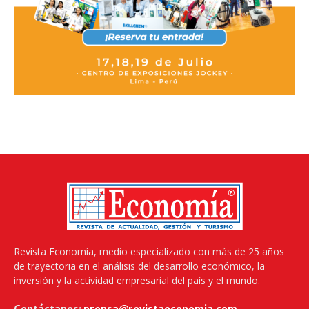
Revista Economía, medio especializado con más de 25 años
de trayectoria en el análisis del desarrollo económico, la
inversión y la actividad empresarial del país y el mundo.