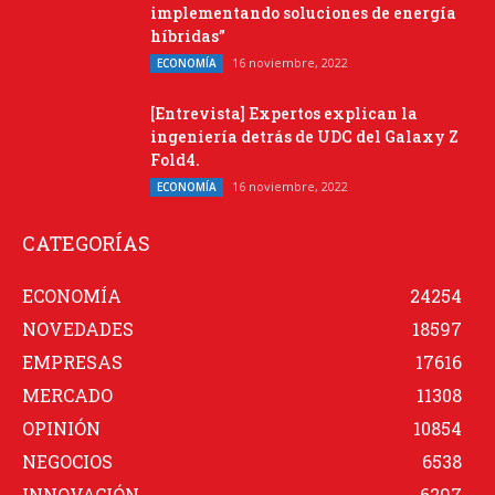
implementando soluciones de energía
híbridas”
16 noviembre, 2022
ECONOMÍA
[Entrevista] Expertos explican la
ingeniería detrás de UDC del Galaxy Z
Fold4.
16 noviembre, 2022
ECONOMÍA
CATEGORÍAS
ECONOMÍA
24254
NOVEDADES
18597
EMPRESAS
17616
MERCADO
11308
OPINIÓN
10854
NEGOCIOS
6538
INNOVACIÓN
6297