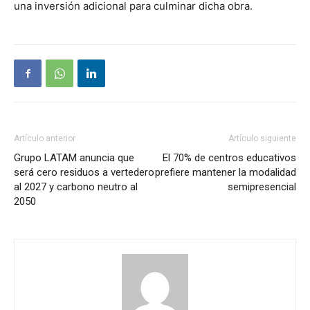
una inversión adicional para culminar dicha obra.
Artículo anterior
Artículo siguiente
Grupo LATAM anuncia que
El 70% de centros educativos
será cero residuos a vertedero
prefiere mantener la modalidad
al 2027 y carbono neutro al
semipresencial
2050