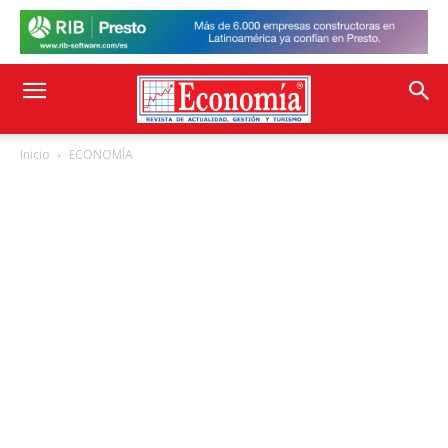
Inicio
ECONOMÍA