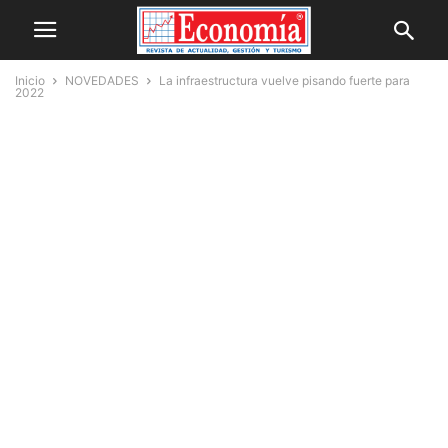
Inicio
NOVEDADES
La infraestructura vuelve pisando fuerte para
2022