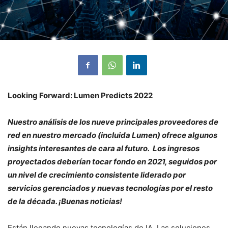
Looking Forward: Lumen Predicts 2022
Nuestro análisis de los nueve principales proveedores de
red en nuestro mercado (incluida Lumen) ofrece algunos
insights interesantes de cara al futuro. Los ingresos
proyectados deberían tocar fondo en 2021, seguidos por
un nivel de crecimiento consistente liderado por
servicios gerenciados y nuevas tecnologías por el resto
de la década. ¡Buenas noticias!
Están llegando nuevas tecnologías de IA. Las soluciones