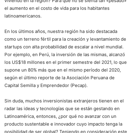
viviendo en la región? Para que no se sienta tan «pesado»
el aumento en el costo de vida para los habitantes
latinoamericanos.
En los últimos años, nuestra región ha sido destacada
como un terreno fértil para la creación y levantamiento de
startups con alta probabilidad de escalar a nivel mundial.
Por ejemplo, en Perú, la inversión de las mismas, alcanzó
los US$18 millones en el primer semestre del 2021, lo que
supone un 80% más que en el mismo período del 2020,
según el último reporte de la Asociación Peruana de
Capital Semilla y Emprendedor (Pecap).
Sin duda, muchos inversionistas extranjeros tienen en el
radar las ideas y tecnologías que se están gestando en
Latinoamérica, entonces, ¿por qué no avanzar con un
producto sustentable e innovador cuyo impacto tenga la
posibilidad de ser global? Teniendo en consideración este