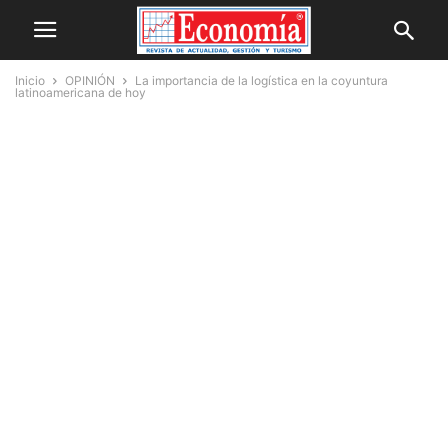
Inicio
OPINIÓN
La importancia de la logística en la coyuntura
latinoamericana de hoy