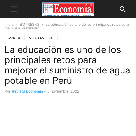
Inicio
EMPRESAS
La educación es uno de los principales retos para
mejorar el suministro...
EMPRESAS
MEDIO AMBIENTE
La educación es uno de los
principales retos para
mejorar el suministro de agua
potable en Perú
Por
Revista Economía
-
3 noviembre, 2022