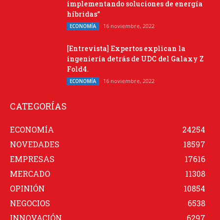
implementando soluciones de energía
híbridas”
16 noviembre, 2022
ECONOMÍA
[Entrevista] Expertos explican la
ingeniería detrás de UDC del Galaxy Z
Fold4.
16 noviembre, 2022
ECONOMÍA
CATEGORÍAS
ECONOMÍA
24254
NOVEDADES
18597
EMPRESAS
17616
MERCADO
11308
OPINIÓN
10854
NEGOCIOS
6538
INNOVACIÓN
6297