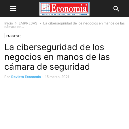
Inicio
EMPRESAS
La ciberseguridad de los negocios en manos de las
cámara de...
EMPRESAS
La ciberseguridad de los
negocios en manos de las
cámara de seguridad
Por
Revista Economía
-
15 marzo, 2021