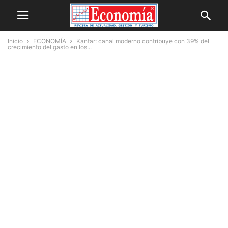
Inicio
ECONOMÍA
Kantar: canal moderno contribuye con 39% del
crecimiento del gasto en los...