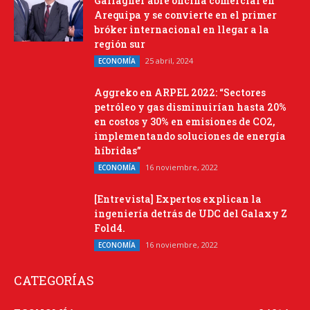
Gallagher abre oficina comercial en
Arequipa y se convierte en el primer
bróker internacional en llegar a la
región sur
25 abril, 2024
ECONOMÍA
Aggreko en ARPEL 2022: “Sectores
petróleo y gas disminuirían hasta 20%
en costos y 30% en emisiones de CO2,
implementando soluciones de energía
híbridas”
16 noviembre, 2022
ECONOMÍA
[Entrevista] Expertos explican la
ingeniería detrás de UDC del Galaxy Z
Fold4.
16 noviembre, 2022
ECONOMÍA
CATEGORÍAS