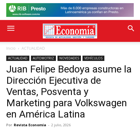
Inicio
ACTUALIDAD
ACTUALIDAD
AUTOMOTRIZ
NOVEDADES
VEHÍCULOS
Juan Felipe Bedoya asume la
Dirección Ejecutiva de
Ventas, Posventa y
Marketing para Volkswagen
en América Latina
Por
Revista Economía
-
2 julio, 2026