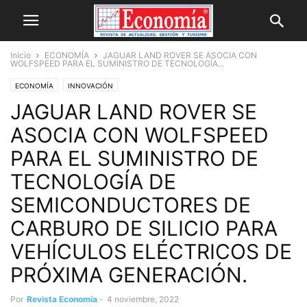
Inicio
ECONOMÍA
JAGUAR LAND ROVER SE ASOCIA CON
WOLFSPEED PARA EL SUMINISTRO DE TECNOLOGÍA...
ECONOMÍA
INNOVACIÓN
JAGUAR LAND ROVER SE
ASOCIA CON WOLFSPEED
PARA EL SUMINISTRO DE
TECNOLOGÍA DE
SEMICONDUCTORES DE
CARBURO DE SILICIO PARA
VEHÍCULOS ELÉCTRICOS DE
PRÓXIMA GENERACIÓN.
Por
Revista Economía
-
4 noviembre, 2022