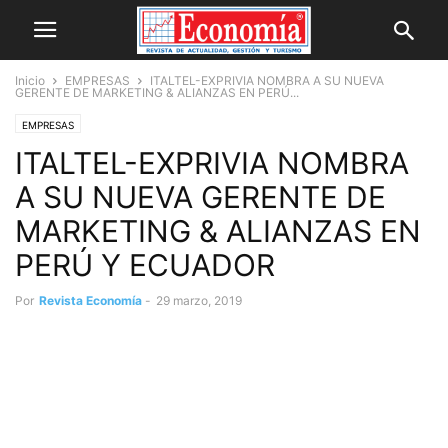
Inicio
EMPRESAS
ITALTEL-EXPRIVIA NOMBRA A SU NUEVA
GERENTE DE MARKETING & ALIANZAS EN PERÚ...
EMPRESAS
ITALTEL-EXPRIVIA NOMBRA
A SU NUEVA GERENTE DE
MARKETING & ALIANZAS EN
PERÚ Y ECUADOR
Por
Revista Economía
-
29 marzo, 2019