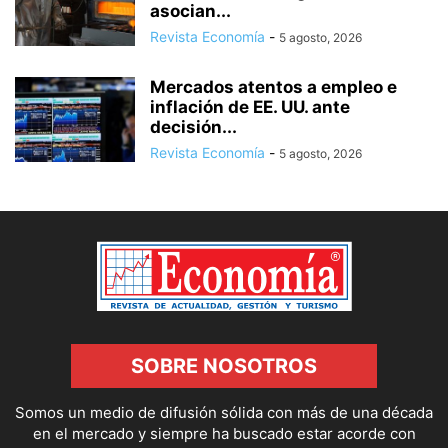
asocian...
Revista Economía
-
5 agosto, 2026
Mercados atentos a empleo e
inflación de EE. UU. ante
decisión...
Revista Economía
-
5 agosto, 2026
SOBRE NOSOTROS
Somos un medio de difusión sólida con más de una década
en el mercado y siempre ha buscado estar acorde con