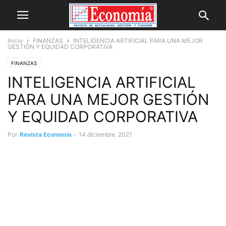
Inicio
FINANZAS
INTELIGENCIA ARTIFICIAL PARA UNA MEJOR
GESTIÓN Y EQUIDAD CORPORATIVA
FINANZAS
INTELIGENCIA ARTIFICIAL
PARA UNA MEJOR GESTIÓN
Y EQUIDAD CORPORATIVA
Por
Revista Economía
-
14 diciembre, 2021