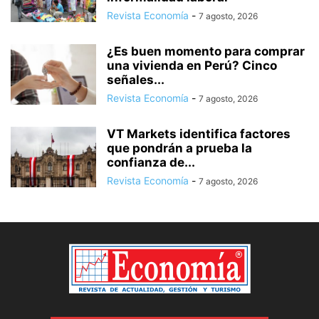
Revista Economía
-
7 agosto, 2026
¿Es buen momento para comprar
una vivienda en Perú? Cinco
señales...
Revista Economía
-
7 agosto, 2026
VT Markets identifica factores
que pondrán a prueba la
confianza de...
Revista Economía
-
7 agosto, 2026