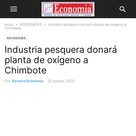
Inicio
NOVEDADES
Industria pesquera donará planta de oxígeno a
Chimbote
NOVEDADES
Industria pesquera donará
planta de oxígeno a
Chimbote
Por
Revista Economía
-
25 agosto, 2020