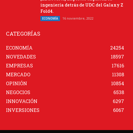
ingeniería detrás de UDC del Galaxy Z
Fold4.
16 noviembre, 2022
ECONOMÍA
CATEGORÍAS
ECONOMÍA
24254
NOVEDADES
18597
EMPRESAS
17616
MERCADO
11308
OPINIÓN
10854
NEGOCIOS
6538
INNOVACIÓN
6297
INVERSIONES
6067