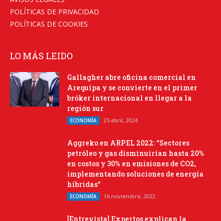
POLÍTICAS DE PRIVACIDAD
POLÍTICAS DE COOKIES
LO MÁS LEIDO
Gallagher abre oficina comercial en
Arequipa y se convierte en el primer
bróker internacional en llegar a la
región sur
25 abril, 2024
ECONOMÍA
Aggreko en ARPEL 2022: “Sectores
petróleo y gas disminuirían hasta 20%
en costos y 30% en emisiones de CO2,
implementando soluciones de energía
híbridas”
16 noviembre, 2022
ECONOMÍA
[Entrevista] Expertos explican la