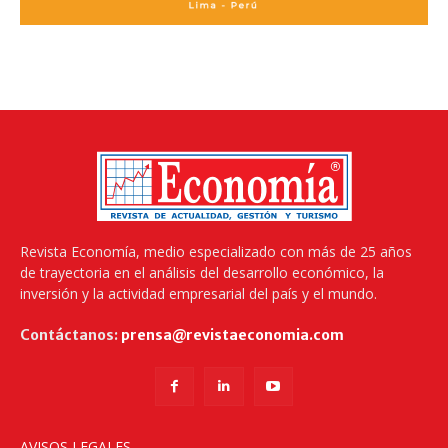
Revista Economía, medio especializado con más de 25 años
de trayectoria en el análisis del desarrollo económico, la
inversión y la actividad empresarial del país y el mundo.
Contáctanos:
prensa@revistaeconomia.com
AVISOS LEGALES