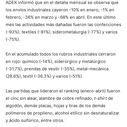
ADEX informó que en el detalle mensual se observa que
los envíos industriales cayeron -10% en enero, -1% en
febrero, -36% en marzo y -68% en abril. En este último
mes las actividades más dañadas fueron las confecciones
(-93%), textiles (-81%), siderometalurgia (-77%) y varios
(-75%).
En el acumulado todos los rubros industriales cerraron
en rojo: químico (-14%), siderúrgico y metalúrgico
(-31.7%), prendas de vestir (-35%), metal-mecánica
(28.6%), textil (-36.3%) y varios (-51%).
Las partidas que lideraron el ranking (enero-abril) fueron
el cinc sin alear, alambre de cobre refinado,
t-shirt
de
algodón, demás placas, hojas y tiras de los demás
polímeros de propileno, alcohol etílico sin desnaturalizar
y ácido sulfúrico, entre otros.