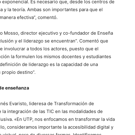
o exponencial. Es necesario que, desde los centros de
ca y la teoría. Ambas son importantes para que el
manera efectiva”, comentó.
o Mosso, director ejecutivo y co-fundador de Enseña
clusión y el liderazgo se encuentran”. Comentó que
e involucrar a todos los actores, puesto que el
lución la formulen los mismos docentes y estudiantes
 definición de liderazgo es la capacidad de una
propio destino”.
 de enseñanza
 Inés Evaristo, lideresa de Transformación de
 la integración de las TIC en las modalidades de
usiva. «En UTP, nos enfocamos en transformar la vida
lo, consideramos importante la accesibilidad digital y
 virtual, pero de diversas formas. Identificamos