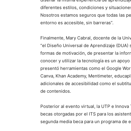
diferentes estilos, condiciones y situacion
Nosotros estamos seguros que todas las pe
entorno es accesible, sin barreras”.
Finalmente, Mary Cabral, docente de la Uni
“el Diseño Universal de Aprendizaje (DUA) s
formas de motivación, de presentar la infor
conocer y utilizar la tecnología es un apoyo
presentó herramientas como el Google Work
Canva, Khan Academy, Mentimeter, educaplay
adicionales de accesibilidad como el subtitu
de contenidos.
Posterior al evento virtual, la UTP e Innova
becas otorgadas por el ITS para los asisten
segunda media beca para un programa de es