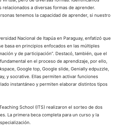
es relacionados a diversas formas de aprender.
rsonas tenemos la capacidad de aprender, si nuestro
versidad Nacional de Itapúa en Paraguay, enfatizó que
e basa en principios enfocados en las múltiples
mación y de participación”. Destacó, también, que el
 fundamental en el proceso de aprendizaje, por ello,
space, Google top, Google slide, Genially edpuzzle,
, y socrative. Ellas permiten activar funciones
lado instantáneo y permiten elaborar distintos tipos
 Teaching School (ITS) realizaron el sorteo de dos
tes. La primera beca completa para un curso y la
pecialización.