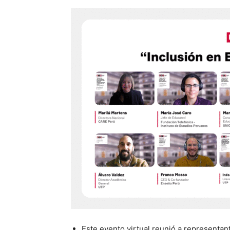
Este evento virtual reunió a representan