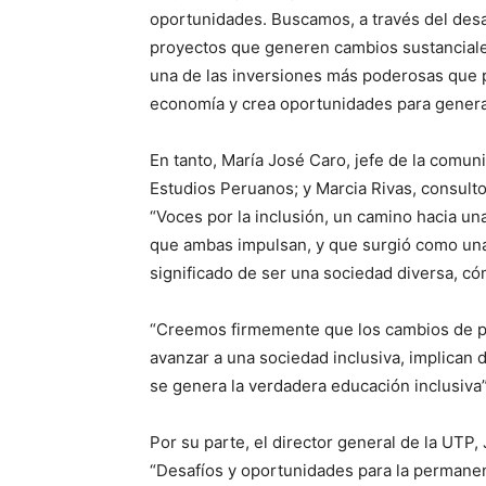
oportunidades. Buscamos, a través del desa
proyectos que generen cambios sustanciales
una de las inversiones más poderosas que p
economía y crea oportunidades para genera
En tanto, María José Caro, jefe de la comu
Estudios Peruanos; y Marcia Rivas, consult
“Voces por la inclusión, un camino hacia un
que ambas impulsan, y que surgió como una i
significado de ser una sociedad diversa, cóm
“Creemos firmemente que los cambios de p
avanzar a una sociedad inclusiva, implican 
se genera la verdadera educación inclusiva”
Por su parte, el director general de la UTP,
“Desafíos y oportunidades para la permanen