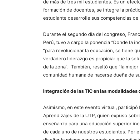
de más de tres mil estudiantes. Es un efect
formación de docentes, se integre la prácti
estudiante desarrolle sus competencias de 
Durante el segundo día del congreso, Franc
Perú, tuvo a cargo la ponencia “Donde la in
“para revolucionar la educación, se tiene qu
verdadero liderazgo es propiciar que la so
de la zona”. También, resaltó que “la mejor
comunidad humana de hacerse dueña de su 
Integración de las TIC en las modalidades
Asimismo, en este evento virtual, participó
Aprendizajes de la UTP, quien expuso sobre
enseñanza para una educación superior incl
de cada uno de nuestros estudiantes. Por el
diseñar la misma experiencia de aprendizaje