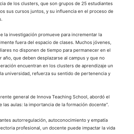
cia de los clusters, que son grupos de 25 estudiantes
os sus cursos juntos, y su influencia en el proceso de
s.
que la investigación promueve para incrementar la
almente fuera del espacio de clases. Muchos jóvenes,
iliares no disponen de tiempo para permanecer en el
r año, que deben desplazarse al campus y que no
eración encuentran en los clusters de aprendizaje un
 la universidad, refuerza su sentido de pertenencia y
erente general de Innova Teaching School, abordó el
 las aulas: la importancia de la formación docente”.
antes autorregulación, autoconocimiento y empatía
ayectoria profesional, un docente puede impactar la vida