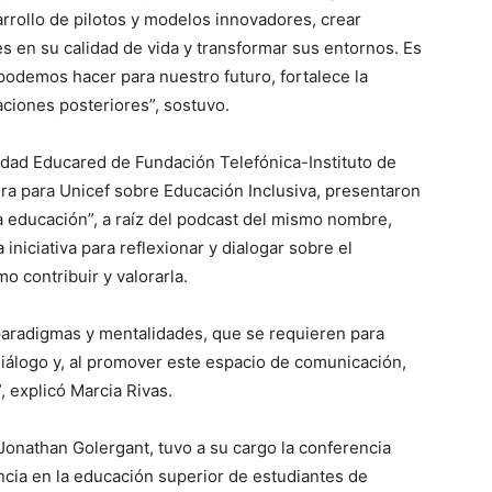
rrollo de pilotos y modelos innovadores, crear
 en su calidad de vida y transformar sus entornos. Es
odemos hacer para nuestro futuro, fortalece la
ciones posteriores”, sostuvo.
nidad Educared de Fundación Telefónica-Instituto de
ora para Unicef sobre Educación Inclusiva, presentaron
a educación”, a raíz del podcast del mismo nombre,
niciativa para reflexionar y dialogar sobre el
o contribuir y valorarla.
aradigmas y mentalidades, que se requieren para
diálogo y, al promover este espacio de comunicación,
, explicó Marcia Rivas.
 Jonathan Golergant, tuvo a su cargo la conferencia
cia en la educación superior de estudiantes de