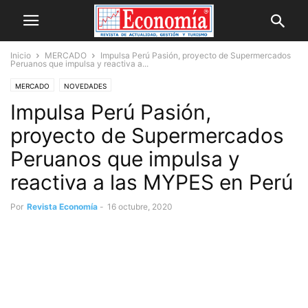
Inicio
MERCADO
Impulsa Perú Pasión, proyecto de Supermercados
Peruanos que impulsa y reactiva a...
MERCADO
NOVEDADES
Impulsa Perú Pasión,
proyecto de Supermercados
Peruanos que impulsa y
reactiva a las MYPES en Perú
Por
Revista Economía
-
16 octubre, 2020