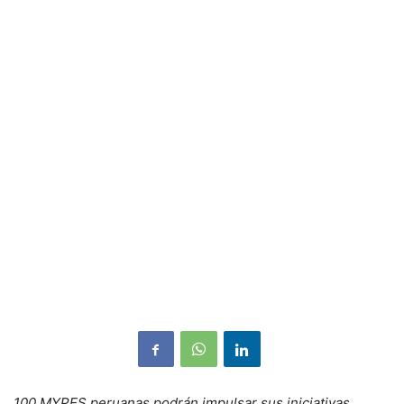
100 MYPES peruanas podrán impulsar sus iniciativas