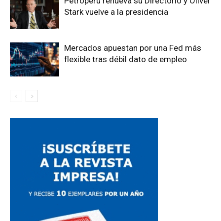
Petroperú renueva su Directorio y Oliver
Stark vuelve a la presidencia
Mercados apuestan por una Fed más
flexible tras débil dato de empleo