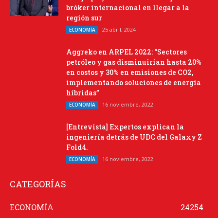
bróker internacional en llegar a la
región sur
25 abril, 2024
ECONOMÍA
Aggreko en ARPEL 2022: “Sectores
petróleo y gas disminuirían hasta 20%
en costos y 30% en emisiones de CO2,
implementando soluciones de energía
híbridas”
16 noviembre, 2022
ECONOMÍA
[Entrevista] Expertos explican la
ingeniería detrás de UDC del Galaxy Z
Fold4.
16 noviembre, 2022
ECONOMÍA
CATEGORÍAS
ECONOMÍA
24254