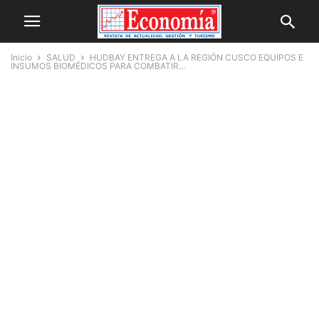
Inicio
SALUD
HUDBAY ENTREGA A LA REGIÓN CUSCO EQUIPOS E
INSUMOS BIOMÉDICOS PARA COMBATIR...