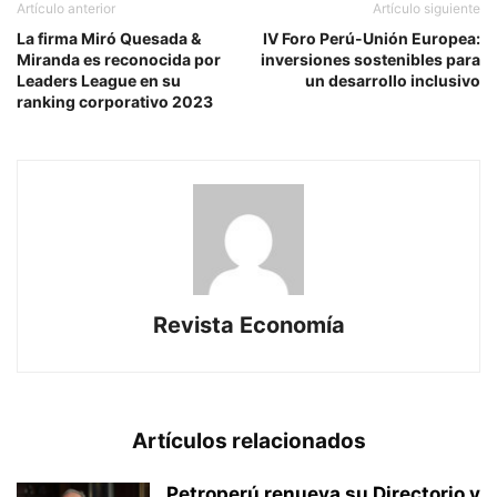
Artículo anterior
Artículo siguiente
La firma Miró Quesada &
IV Foro Perú-Unión Europea:
Miranda es reconocida por
inversiones sostenibles para
Leaders League en su
un desarrollo inclusivo
ranking corporativo 2023
Revista Economía
Artículos relacionados
Petroperú renueva su Directorio y